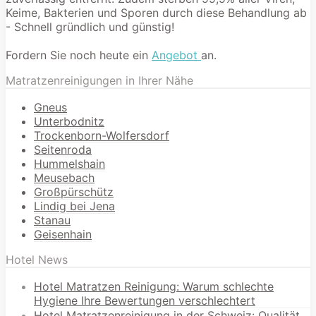
Keime, Bakterien und Sporen durch diese Behandlung ab
- Schnell gründlich und günstig!
Fordern Sie noch heute ein
Angebot
an.
Matratzenreinigungen in Ihrer Nähe
Gneus
Unterbodnitz
Trockenborn-Wolfersdorf
Seitenroda
Hummelshain
Meusebach
Großpürschütz
Lindig bei Jena
Stanau
Geisenhain
Hotel News
Hotel Matratzen Reinigung: Warum schlechte
Hygiene Ihre Bewertungen verschlechtert
Hotel Matratzenreinigung in der Schweiz: Qualität,