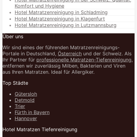
Komfort und Hygiene
Hotel Matratzenreinigung in Schladming
Hotel Matratzenreinigung in Klagenfurt
Hotel Matratzenreinigung in Lutzmannsburg
Über uns
Wir sind eines der führenden Matratzenreinigungs-
Portale in Deutschland,
Österreich
und der Schweiz. Als
Ihr Partner für
professionelle Matratzen-Tiefenreinigung
,
entfernen wir zuverlässig Milben, Bakterien und Viren
aus Ihren Matratzen. Ideal für Allergiker.
Top Städte
Gütersloh
Detmold
Trier
Fürth in Bayern
Hannover
Hotel Matratzen Tiefenreinigung