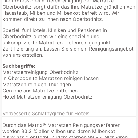
Die Professionelle Tiefenreinigung der Matratze
Oberbodnitz sorgt dafür das Ihre Matratze gründlich von
Hausstaub, Milben und Milbenkot befreit wird. Wir
kommen direkt zu Ihnen nach Oberbodnitz.
Speziell für Hotels, Kliniken und Pensionen in
Oberbodnitz bieten wir eine spezielle und
unkomplizierte Matratzen-Tiefenreinigung inkl.
Zertifizierung an. Lassen Sie sich ein Reinigungsangebot
von uns erstellen.
Suchbegriffe:
Matratzenreinigung Oberbodnitz
In Oberbodnitz Matratzen reinigen lassen
Matratzen reinigen Thüringen
Gerüche aus Matratze entfernen
Hotel Matratzenreinigung Oberbodnitz
Verbesserte Schlafhygiene für Hotels
Durch das Matrix® Matratzen Reinigungsverfahren
werden 93,3 % aller Milben und deren Milbenkot
zuverlässig entfernt. Zudem sterben 99,9% aller Viren,