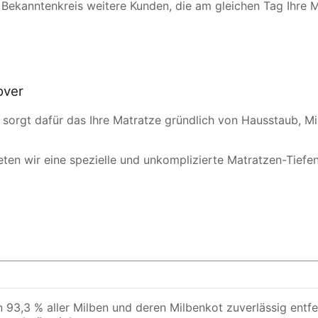
 Bekanntenkreis weitere Kunden, die am gleichen Tag Ihre 
over
 sorgt dafür das Ihre Matratze gründlich von Hausstaub, M
eten wir eine spezielle und unkomplizierte Matratzen-Tiefenre
3,3 % aller Milben und deren Milbenkot zuverlässig entfer