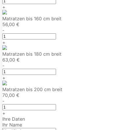
+
Matratzen bis 160 cm breit
56,00 €
-
+
Matratzen bis 180 cm breit
63,00 €
-
+
Matratzen bis 200 cm breit
70,00 €
-
+
Ihre Daten
Ihr Name