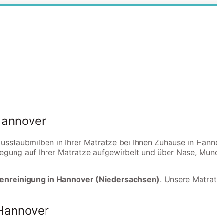
Hannover
Hausstaubmilben in Ihrer Matratze bei Ihnen Zuhause in Han
egung auf Ihrer Matratze aufgewirbelt und über Nase, Mun
enreinigung in Hannover (Niedersachsen)
. Unsere Matrat
 Hannover