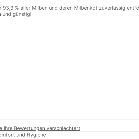
3,3 % aller Milben und deren Milbenkot zuverlässig entfer
 und günstig!
e Ihre Bewertungen verschlechtert
Komfort und Hygiene