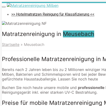
Skip
to
Toggle
navigation
main
>> Hotelmatratzen Reinigung für Klassifizierung <<
content
Matratzenreinigung in
Meusebach
Startseite
»
Meusebach
Professionelle Matratzenreinigung in
Bereits nach 2 Jahren leben bis zu 2 Millionen winziger 
Milben, Bakterien und Schimmelsporen wird bei jeder Bew
gefürchtete Hausstauballergie. Lassen Sie noch heute
Buchen Sie noch heute unsere mobile und
professionelle
Reinigungsgerät inkl. einer starken UV-C Bestrahlung.
Preise für mobile Matratzenreinigun