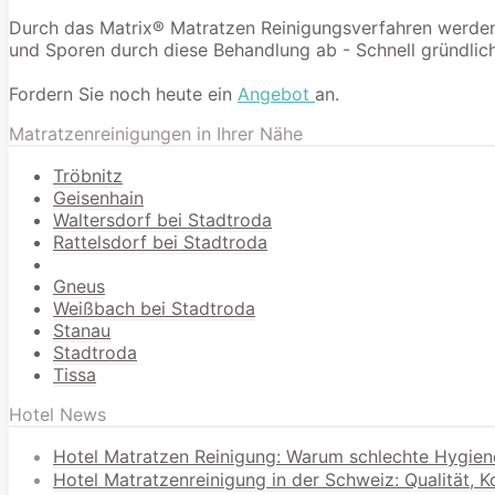
Durch das Matrix® Matratzen Reinigungsverfahren werden 9
und Sporen durch diese Behandlung ab - Schnell gründlich
Fordern Sie noch heute ein
Angebot
an.
Matratzenreinigungen in Ihrer Nähe
Tröbnitz
Geisenhain
Waltersdorf bei Stadtroda
Rattelsdorf bei Stadtroda
Gneus
Weißbach bei Stadtroda
Stanau
Stadtroda
Tissa
Hotel News
Hotel Matratzen Reinigung: Warum schlechte Hygien
Hotel Matratzenreinigung in der Schweiz: Qualität, 