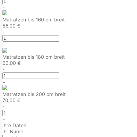
+
Matratzen bis 160 cm breit
56,00 €
-
+
Matratzen bis 180 cm breit
63,00 €
-
+
Matratzen bis 200 cm breit
70,00 €
-
+
Ihre Daten
Ihr Name