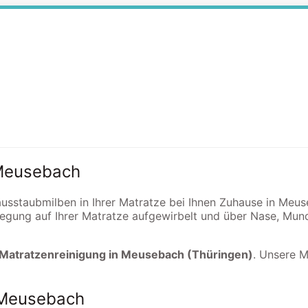
 Meusebach
Hausstaubmilben in Ihrer Matratze bei Ihnen Zuhause in Meu
egung auf Ihrer Matratze aufgewirbelt und über Nase, Mun
 Matratzenreinigung in Meusebach (Thüringen)
. Unsere M
g Meusebach