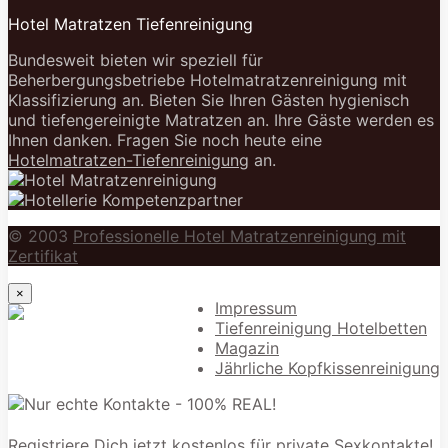
Hotel Matratzen Tiefenreinigung
Bundesweit bieten wir speziell für
Beherbergungsbetriebe Hotelmatratzenreinigung mit
Klassifizierung an. Bieten Sie Ihren Gästen hygienisch
und tiefengereinigte Matratzen an. Ihre Gäste werden es
Ihnen danken. Fragen Sie noch heute eine
Hotelmatratzen-Tiefenreinigung
an.
© 2003
Professionelle Hotel Matratzenreinigung mit
Zertifikat
×
Impressum
Tiefenreinigung Hotelbetten
Magazin
Jährliche Kopfkissenreinigung
Registriere Dich jetzt kostenlos für private Sexkontakte!