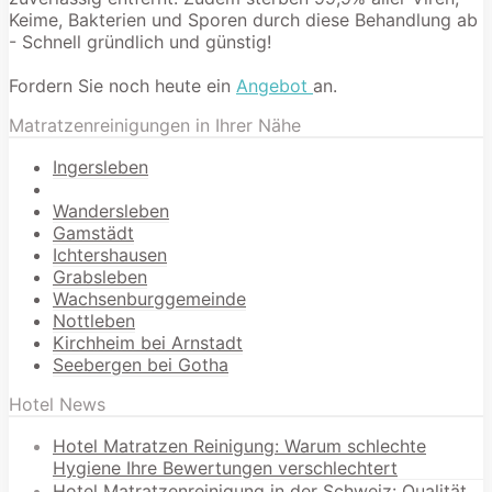
Keime, Bakterien und Sporen durch diese Behandlung ab
- Schnell gründlich und günstig!
Fordern Sie noch heute ein
Angebot
an.
Matratzenreinigungen in Ihrer Nähe
Ingersleben
Wandersleben
Gamstädt
Ichtershausen
Grabsleben
Wachsenburggemeinde
Nottleben
Kirchheim bei Arnstadt
Seebergen bei Gotha
Hotel News
Hotel Matratzen Reinigung: Warum schlechte
Hygiene Ihre Bewertungen verschlechtert
Hotel Matratzenreinigung in der Schweiz: Qualität,