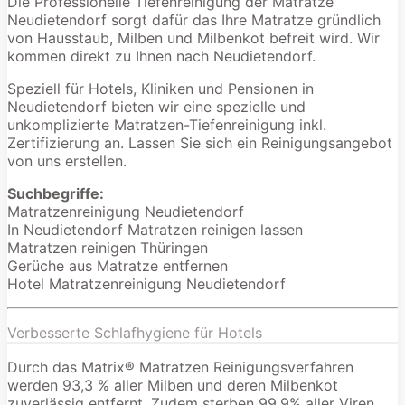
Die Professionelle Tiefenreinigung der Matratze
Neudietendorf sorgt dafür das Ihre Matratze gründlich
von Hausstaub, Milben und Milbenkot befreit wird. Wir
kommen direkt zu Ihnen nach Neudietendorf.
Speziell für Hotels, Kliniken und Pensionen in
Neudietendorf bieten wir eine spezielle und
unkomplizierte Matratzen-Tiefenreinigung inkl.
Zertifizierung an. Lassen Sie sich ein Reinigungsangebot
von uns erstellen.
Suchbegriffe:
Matratzenreinigung Neudietendorf
In Neudietendorf Matratzen reinigen lassen
Matratzen reinigen Thüringen
Gerüche aus Matratze entfernen
Hotel Matratzenreinigung Neudietendorf
Verbesserte Schlafhygiene für Hotels
Durch das Matrix® Matratzen Reinigungsverfahren
werden 93,3 % aller Milben und deren Milbenkot
zuverlässig entfernt. Zudem sterben 99,9% aller Viren,