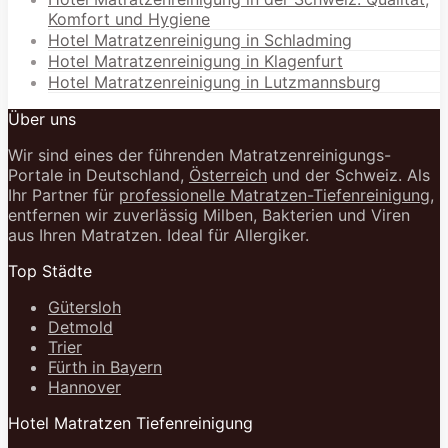
Komfort und Hygiene
Hotel Matratzenreinigung in Schladming
Hotel Matratzenreinigung in Klagenfurt
Hotel Matratzenreinigung in Lutzmannsburg
Über uns
Wir sind eines der führenden Matratzenreinigungs-
Portale in Deutschland,
Österreich
und der Schweiz. Als
Ihr Partner für
professionelle Matratzen-Tiefenreinigung
,
entfernen wir zuverlässig Milben, Bakterien und Viren
aus Ihren Matratzen. Ideal für Allergiker.
Top Städte
Gütersloh
Detmold
Trier
Fürth in Bayern
Hannover
Hotel Matratzen Tiefenreinigung