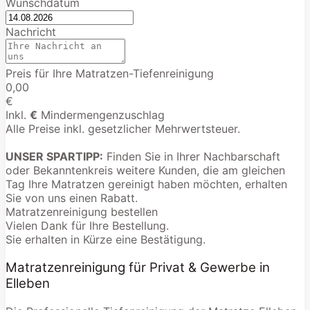
Wunschdatum
Nachricht
Preis für Ihre Matratzen-Tiefenreinigung
0,00
€
Inkl.
€
Mindermengenzuschlag
Alle Preise inkl. gesetzlicher Mehrwertsteuer.
UNSER SPARTIPP:
Finden Sie in Ihrer Nachbarschaft
oder Bekanntenkreis weitere Kunden, die am gleichen
Tag Ihre Matratzen gereinigt haben möchten, erhalten
Sie von uns einen Rabatt.
Matratzenreinigung bestellen
Vielen Dank für Ihre Bestellung.
Sie erhalten in Kürze eine Bestätigung.
Matratzenreinigung für Privat & Gewerbe in
Elleben