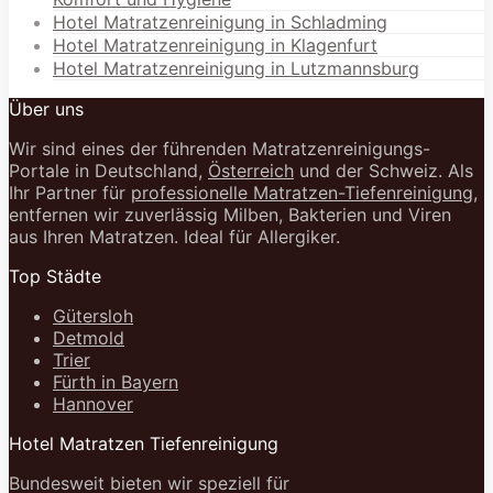
Hotel Matratzenreinigung in Schladming
Hotel Matratzenreinigung in Klagenfurt
Hotel Matratzenreinigung in Lutzmannsburg
Über uns
Wir sind eines der führenden Matratzenreinigungs-
Portale in Deutschland,
Österreich
und der Schweiz. Als
Ihr Partner für
professionelle Matratzen-Tiefenreinigung
,
entfernen wir zuverlässig Milben, Bakterien und Viren
aus Ihren Matratzen. Ideal für Allergiker.
Top Städte
Gütersloh
Detmold
Trier
Fürth in Bayern
Hannover
Hotel Matratzen Tiefenreinigung
Bundesweit bieten wir speziell für