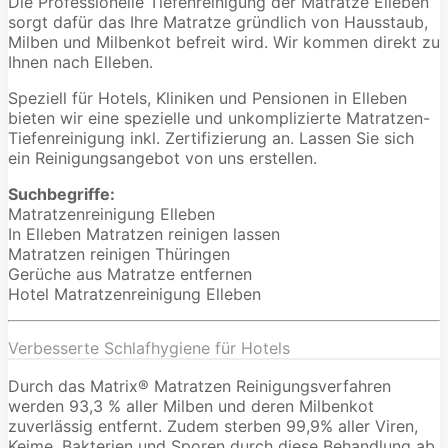
Die Professionelle Tiefenreinigung der Matratze Elleben
sorgt dafür das Ihre Matratze gründlich von Hausstaub,
Milben und Milbenkot befreit wird. Wir kommen direkt zu
Ihnen nach Elleben.
Speziell für Hotels, Kliniken und Pensionen in Elleben
bieten wir eine spezielle und unkomplizierte Matratzen-
Tiefenreinigung inkl. Zertifizierung an. Lassen Sie sich
ein Reinigungsangebot von uns erstellen.
Suchbegriffe:
Matratzenreinigung Elleben
In Elleben Matratzen reinigen lassen
Matratzen reinigen Thüringen
Gerüche aus Matratze entfernen
Hotel Matratzenreinigung Elleben
Verbesserte Schlafhygiene für Hotels
Durch das Matrix® Matratzen Reinigungsverfahren
werden 93,3 % aller Milben und deren Milbenkot
zuverlässig entfernt. Zudem sterben 99,9% aller Viren,
Keime, Bakterien und Sporen durch diese Behandlung ab