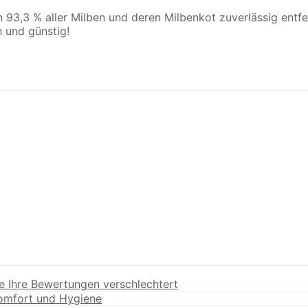
3,3 % aller Milben und deren Milbenkot zuverlässig entfer
 und günstig!
e Ihre Bewertungen verschlechtert
Komfort und Hygiene