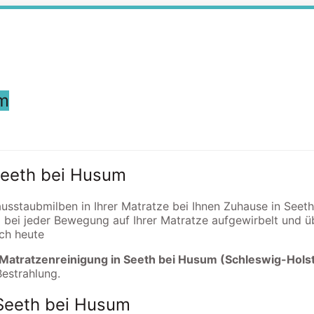
m
 Seeth bei Husum
ausstaubmilben in Ihrer Matratze bei Ihnen Zuhause in Seet
 bei jeder Bewegung auf Ihrer Matratze aufgewirbelt und
och heute
 Matratzenreinigung in Seeth bei Husum (Schleswig-Hols
Bestrahlung.
 Seeth bei Husum