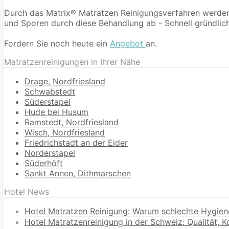
Durch das Matrix® Matratzen Reinigungsverfahren werden 9
und Sporen durch diese Behandlung ab - Schnell gründlich
Fordern Sie noch heute ein
Angebot
an.
Matratzenreinigungen in Ihrer Nähe
Drage, Nordfriesland
Schwabstedt
Süderstapel
Hude bei Husum
Ramstedt, Nordfriesland
Wisch, Nordfriesland
Friedrichstadt an der Eider
Norderstapel
Süderhöft
Sankt Annen, Dithmarschen
Hotel News
Hotel Matratzen Reinigung: Warum schlechte Hygien
Hotel Matratzenreinigung in der Schweiz: Qualität, 