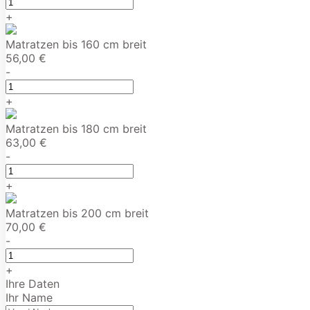
+
Matratzen bis 160 cm breit
56,00 €
-
+
Matratzen bis 180 cm breit
63,00 €
-
+
Matratzen bis 200 cm breit
70,00 €
-
+
Ihre Daten
Ihr Name