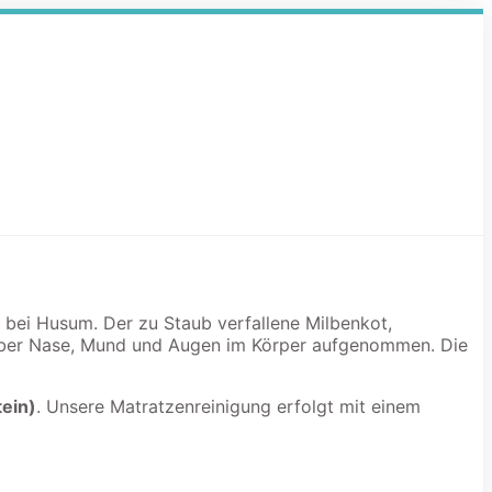
h bei Husum. Der zu Staub verfallene Milbenkot,
 über Nase, Mund und Augen im Körper aufgenommen. Die
tein)
. Unsere Matratzenreinigung erfolgt mit einem