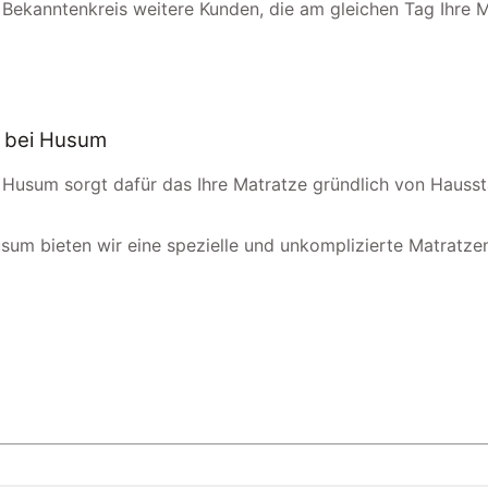
 Bekanntenkreis weitere Kunden, die am gleichen Tag Ihre 
h bei Husum
i Husum sorgt dafür das Ihre Matratze gründlich von Hauss
usum bieten wir eine spezielle und unkomplizierte Matratzen-