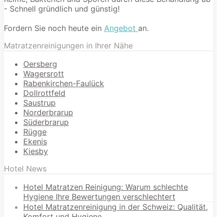
- Schnell gründlich und günstig!
Fordern Sie noch heute ein
Angebot
an.
Matratzenreinigungen in Ihrer Nähe
Oersberg
Wagersrott
Rabenkirchen-Faulück
Dollrottfeld
Saustrup
Norderbrarup
Süderbrarup
Rügge
Ekenis
Kiesby
Hotel News
Hotel Matratzen Reinigung: Warum schlechte
Hygiene Ihre Bewertungen verschlechtert
Hotel Matratzenreinigung in der Schweiz: Qualität,
Komfort und Hygiene