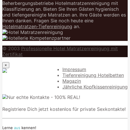
Beherbergungsbetriebe Hotelmatratzenreinigung mit
Klassifizierung an. Bieten Sie Ihren Gästen hygienisch
und tiefengereinigte Matratzen an. Ihre Gäste werden es
Ihnen danken. Fragen Sie noch heute eine
Hotelmatratzen-Tiefenreinigung
an.
© 2003
Professionelle Hotel Matratzenreinigung mit
Zertifikat
×
Impressum
Tiefenreinigung Hotelbetten
Magazin
Jährliche Kopfkissenreinigung
Registriere Dich jetzt kostenlos für private Sexkontakte!
Lerne
aus
kennen!