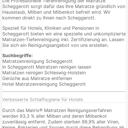
Die Professionelle Tiefenreinigung der Matratze
Scheggerott sorgt dafür das Ihre Matratze gründlich von
Hausstaub, Milben und Milbenkot befreit wird. Wir
kommen direkt zu Ihnen nach Scheggerott.
Speziell für Hotels, Kliniken und Pensionen in
Scheggerott bieten wir eine spezielle und unkomplizierte
Matratzen-Tiefenreinigung inkl. Zertifizierung an. Lassen
Sie sich ein Reinigungsangebot von uns erstellen.
Suchbegriffe:
Matratzenreinigung Scheggerott
In Scheggerott Matratzen reinigen lassen
Matratzen reinigen Schleswig-Holstein
Gerüche aus Matratze entfernen
Hotel Matratzenreinigung Scheggerott
Verbesserte Schlafhygiene für Hotels
Durch das Matrix® Matratzen Reinigungsverfahren
werden 93,3 % aller Milben und deren Milbenkot
zuverlässig entfernt. Zudem sterben 99,9% aller Viren,
Keime, Bakterien und Sporen durch diese Behandlung ab