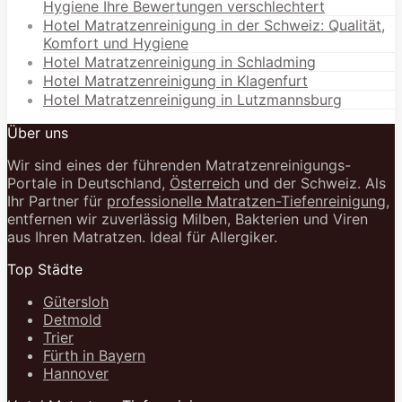
Hygiene Ihre Bewertungen verschlechtert
Hotel Matratzenreinigung in der Schweiz: Qualität,
Komfort und Hygiene
Hotel Matratzenreinigung in Schladming
Hotel Matratzenreinigung in Klagenfurt
Hotel Matratzenreinigung in Lutzmannsburg
Über uns
Wir sind eines der führenden Matratzenreinigungs-
Portale in Deutschland,
Österreich
und der Schweiz. Als
Ihr Partner für
professionelle Matratzen-Tiefenreinigung
,
entfernen wir zuverlässig Milben, Bakterien und Viren
aus Ihren Matratzen. Ideal für Allergiker.
Top Städte
Gütersloh
Detmold
Trier
Fürth in Bayern
Hannover