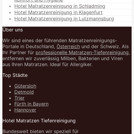
Hotel Matratzenreinigung in Schladming
Hotel Matratzenreinigung in Klagenfurt
Hotel Matratzenreinigung in Lutzmannsburg
Über uns
Wir sind eines der führenden Matratzenreinigungs-
Portale in Deutschland,
Österreich
und der Schweiz. Als
Ihr Partner für
professionelle Matratzen-Tiefenreinigung
,
entfernen wir zuverlässig Milben, Bakterien und Viren
aus Ihren Matratzen. Ideal für Allergiker.
Top Städte
Gütersloh
Detmold
Trier
Fürth in Bayern
Hannover
Hotel Matratzen Tiefenreinigung
Bundesweit bieten wir speziell für