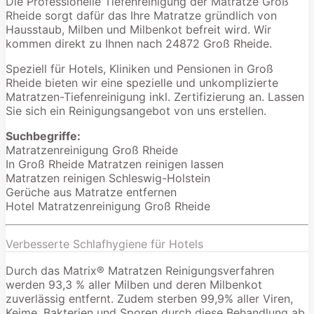
Die Professionelle Tiefenreinigung der Matratze Groß
Rheide sorgt dafür das Ihre Matratze gründlich von
Hausstaub, Milben und Milbenkot befreit wird. Wir
kommen direkt zu Ihnen nach 24872 Groß Rheide.
Speziell für Hotels, Kliniken und Pensionen in Groß
Rheide bieten wir eine spezielle und unkomplizierte
Matratzen-Tiefenreinigung inkl. Zertifizierung an. Lassen
Sie sich ein Reinigungsangebot von uns erstellen.
Suchbegriffe:
Matratzenreinigung Groß Rheide
In Groß Rheide Matratzen reinigen lassen
Matratzen reinigen Schleswig-Holstein
Gerüche aus Matratze entfernen
Hotel Matratzenreinigung Groß Rheide
Verbesserte Schlafhygiene für Hotels
Durch das Matrix® Matratzen Reinigungsverfahren
werden 93,3 % aller Milben und deren Milbenkot
zuverlässig entfernt. Zudem sterben 99,9% aller Viren,
Keime, Bakterien und Sporen durch diese Behandlung ab