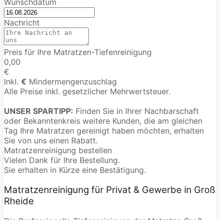
Wunschdatum
Nachricht
Preis für Ihre Matratzen-Tiefenreinigung
0,00
€
Inkl.
€
Mindermengenzuschlag
Alle Preise inkl. gesetzlicher Mehrwertsteuer.
UNSER SPARTIPP:
Finden Sie in Ihrer Nachbarschaft
oder Bekanntenkreis weitere Kunden, die am gleichen
Tag Ihre Matratzen gereinigt haben möchten, erhalten
Sie von uns einen Rabatt.
Matratzenreinigung bestellen
Vielen Dank für Ihre Bestellung.
Sie erhalten in Kürze eine Bestätigung.
Matratzenreinigung für Privat & Gewerbe in Groß
Rheide