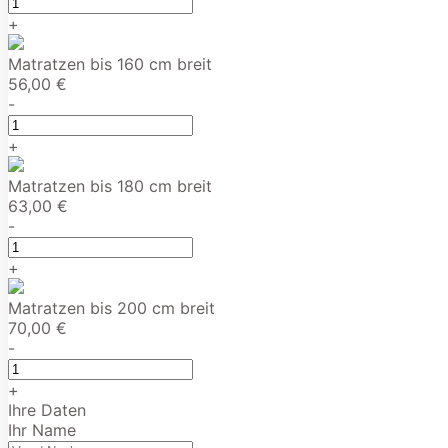
+
Matratzen bis 160 cm breit
56,00 €
-
+
Matratzen bis 180 cm breit
63,00 €
-
+
Matratzen bis 200 cm breit
70,00 €
-
+
Ihre Daten
Ihr Name