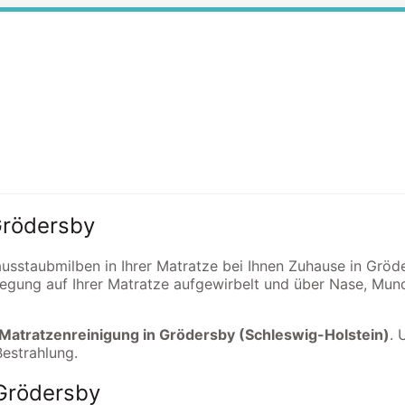
Grödersby
Hausstaubmilben in Ihrer Matratze bei Ihnen Zuhause in Grö
egung auf Ihrer Matratze aufgewirbelt und über Nase, Mun
 Matratzenreinigung in Grödersby (Schleswig-Holstein)
. 
Bestrahlung.
 Grödersby