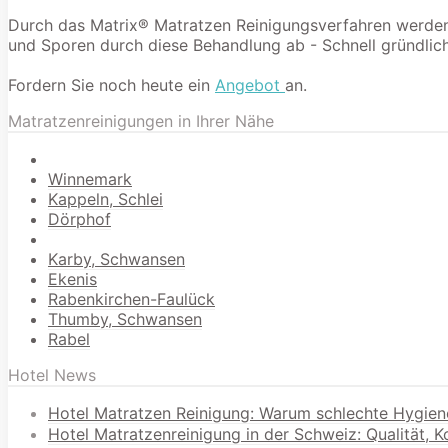
Durch das Matrix® Matratzen Reinigungsverfahren werden 9
und Sporen durch diese Behandlung ab - Schnell gründlich
Fordern Sie noch heute ein
Angebot
an.
Matratzenreinigungen in Ihrer Nähe
Winnemark
Kappeln, Schlei
Dörphof
Karby, Schwansen
Ekenis
Rabenkirchen-Faulück
Thumby, Schwansen
Rabel
Hotel News
Hotel Matratzen Reinigung: Warum schlechte Hygien
Hotel Matratzenreinigung in der Schweiz: Qualität, 