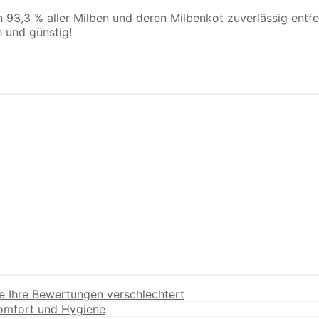
3,3 % aller Milben und deren Milbenkot zuverlässig entfer
 und günstig!
e Ihre Bewertungen verschlechtert
Komfort und Hygiene