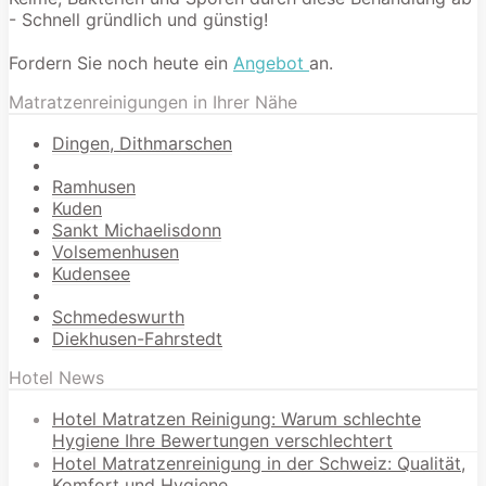
- Schnell gründlich und günstig!
Fordern Sie noch heute ein
Angebot
an.
Matratzenreinigungen in Ihrer Nähe
Dingen, Dithmarschen
Ramhusen
Kuden
Sankt Michaelisdonn
Volsemenhusen
Kudensee
Schmedeswurth
Diekhusen-Fahrstedt
Hotel News
Hotel Matratzen Reinigung: Warum schlechte
Hygiene Ihre Bewertungen verschlechtert
Hotel Matratzenreinigung in der Schweiz: Qualität,
Komfort und Hygiene