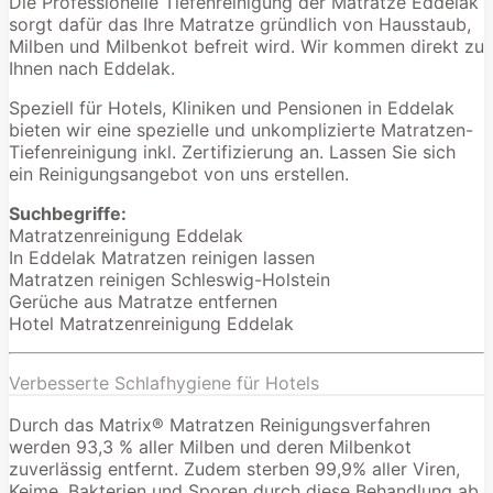
Die Professionelle Tiefenreinigung der Matratze Eddelak
sorgt dafür das Ihre Matratze gründlich von Hausstaub,
Milben und Milbenkot befreit wird. Wir kommen direkt zu
Ihnen nach Eddelak.
Speziell für Hotels, Kliniken und Pensionen in Eddelak
bieten wir eine spezielle und unkomplizierte Matratzen-
Tiefenreinigung inkl. Zertifizierung an. Lassen Sie sich
ein Reinigungsangebot von uns erstellen.
Suchbegriffe:
Matratzenreinigung Eddelak
In Eddelak Matratzen reinigen lassen
Matratzen reinigen Schleswig-Holstein
Gerüche aus Matratze entfernen
Hotel Matratzenreinigung Eddelak
Verbesserte Schlafhygiene für Hotels
Durch das Matrix® Matratzen Reinigungsverfahren
werden 93,3 % aller Milben und deren Milbenkot
zuverlässig entfernt. Zudem sterben 99,9% aller Viren,
Keime, Bakterien und Sporen durch diese Behandlung ab