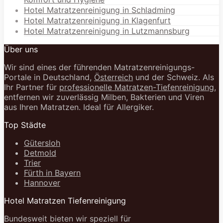
Hotel Matratzenreinigung in Schladming
Hotel Matratzenreinigung in Klagenfurt
Hotel Matratzenreinigung in Lutzmannsburg
Über uns
Wir sind eines der führenden Matratzenreinigungs-
Portale in Deutschland,
Österreich
und der Schweiz. Als
Ihr Partner für
professionelle Matratzen-Tiefenreinigung
,
entfernen wir zuverlässig Milben, Bakterien und Viren
aus Ihren Matratzen. Ideal für Allergiker.
Top Städte
Gütersloh
Detmold
Trier
Fürth in Bayern
Hannover
Hotel Matratzen Tiefenreinigung
Bundesweit bieten wir speziell für