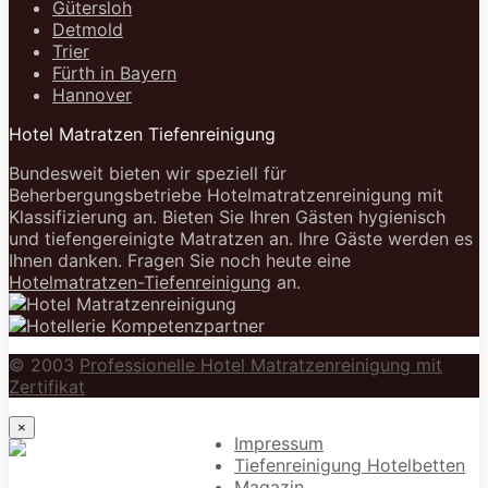
Gütersloh
Detmold
Trier
Fürth in Bayern
Hannover
Hotel Matratzen Tiefenreinigung
Bundesweit bieten wir speziell für
Beherbergungsbetriebe Hotelmatratzenreinigung mit
Klassifizierung an. Bieten Sie Ihren Gästen hygienisch
und tiefengereinigte Matratzen an. Ihre Gäste werden es
Ihnen danken. Fragen Sie noch heute eine
Hotelmatratzen-Tiefenreinigung
an.
© 2003
Professionelle Hotel Matratzenreinigung mit
Zertifikat
×
Impressum
Tiefenreinigung Hotelbetten
Magazin