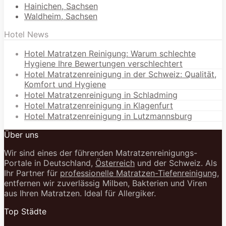
Hainichen, Sachsen
Waldheim, Sachsen
Hotel News
Hotel Matratzen Reinigung: Warum schlechte
Hygiene Ihre Bewertungen verschlechtert
Hotel Matratzenreinigung in der Schweiz: Qualität,
Komfort und Hygiene
Hotel Matratzenreinigung in Schladming
Hotel Matratzenreinigung in Klagenfurt
Hotel Matratzenreinigung in Lutzmannsburg
Über uns
Wir sind eines der führenden Matratzenreinigungs-
Portale in Deutschland,
Österreich
und der Schweiz. Als
Ihr Partner für
professionelle Matratzen-Tiefenreinigung
,
entfernen wir zuverlässig Milben, Bakterien und Viren
aus Ihren Matratzen. Ideal für Allergiker.
Top Städte