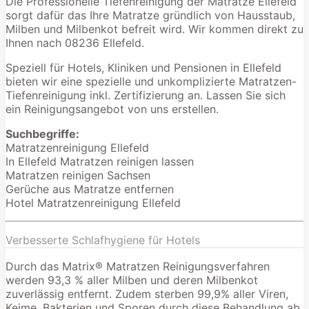
Die Professionelle Tiefenreinigung der Matratze Ellefeld
sorgt dafür das Ihre Matratze gründlich von Hausstaub,
Milben und Milbenkot befreit wird. Wir kommen direkt zu
Ihnen nach 08236 Ellefeld.
Speziell für Hotels, Kliniken und Pensionen in Ellefeld
bieten wir eine spezielle und unkomplizierte Matratzen-
Tiefenreinigung inkl. Zertifizierung an. Lassen Sie sich
ein Reinigungsangebot von uns erstellen.
Suchbegriffe:
Matratzenreinigung Ellefeld
In Ellefeld Matratzen reinigen lassen
Matratzen reinigen Sachsen
Gerüche aus Matratze entfernen
Hotel Matratzenreinigung Ellefeld
Verbesserte Schlafhygiene für Hotels
Durch das Matrix® Matratzen Reinigungsverfahren
werden 93,3 % aller Milben und deren Milbenkot
zuverlässig entfernt. Zudem sterben 99,9% aller Viren,
Keime, Bakterien und Sporen durch diese Behandlung ab