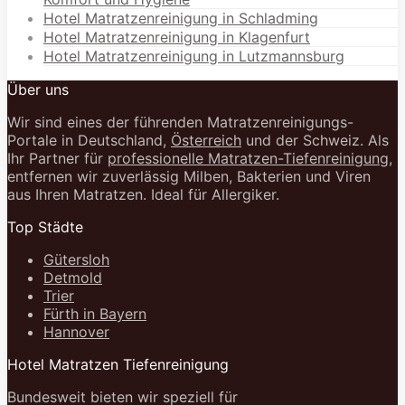
Hotel Matratzenreinigung in Schladming
Hotel Matratzenreinigung in Klagenfurt
Hotel Matratzenreinigung in Lutzmannsburg
Über uns
Wir sind eines der führenden Matratzenreinigungs-
Portale in Deutschland,
Österreich
und der Schweiz. Als
Ihr Partner für
professionelle Matratzen-Tiefenreinigung
,
entfernen wir zuverlässig Milben, Bakterien und Viren
aus Ihren Matratzen. Ideal für Allergiker.
Top Städte
Gütersloh
Detmold
Trier
Fürth in Bayern
Hannover
Hotel Matratzen Tiefenreinigung
Bundesweit bieten wir speziell für