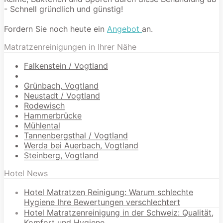
- Schnell gründlich und günstig!
Fordern Sie noch heute ein
Angebot
an.
Matratzenreinigungen in Ihrer Nähe
Falkenstein / Vogtland
Grünbach, Vogtland
Neustadt / Vogtland
Rodewisch
Hammerbrücke
Mühlental
Tannenbergsthal / Vogtland
Werda bei Auerbach, Vogtland
Steinberg, Vogtland
Hotel News
Hotel Matratzen Reinigung: Warum schlechte
Hygiene Ihre Bewertungen verschlechtert
Hotel Matratzenreinigung in der Schweiz: Qualität,
Komfort und Hygiene