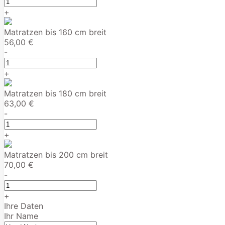
+
Matratzen bis 160 cm breit
56,00 €
-
+
Matratzen bis 180 cm breit
63,00 €
-
+
Matratzen bis 200 cm breit
70,00 €
-
+
Ihre Daten
Ihr Name