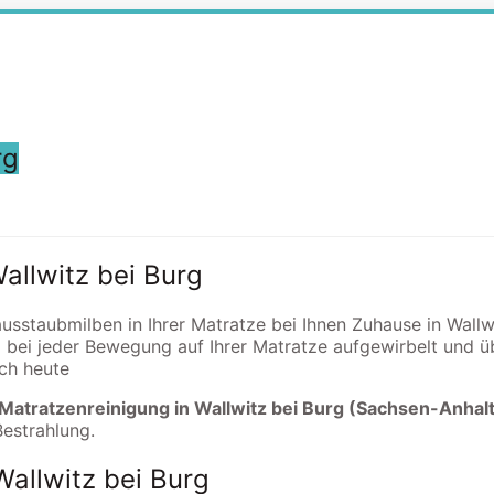
rg
allwitz bei Burg
ausstaubmilben in Ihrer Matratze bei Ihnen Zuhause in Wallw
 bei jeder Bewegung auf Ihrer Matratze aufgewirbelt und
och heute
 Matratzenreinigung in Wallwitz bei Burg (Sachsen-Anhalt
Bestrahlung.
Wallwitz bei Burg