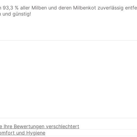
3,3 % aller Milben und deren Milbenkot zuverlässig entfer
 und günstig!
e Ihre Bewertungen verschlechtert
Komfort und Hygiene