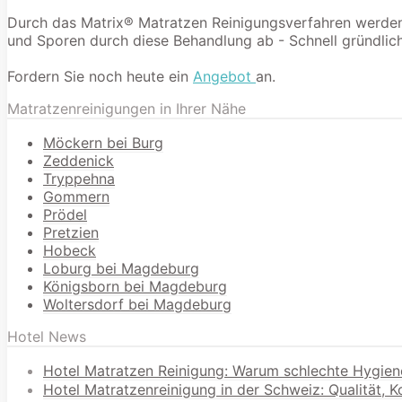
Durch das Matrix® Matratzen Reinigungsverfahren werden 9
und Sporen durch diese Behandlung ab - Schnell gründlich
Fordern Sie noch heute ein
Angebot
an.
Matratzenreinigungen in Ihrer Nähe
Möckern bei Burg
Zeddenick
Tryppehna
Gommern
Prödel
Pretzien
Hobeck
Loburg bei Magdeburg
Königsborn bei Magdeburg
Woltersdorf bei Magdeburg
Hotel News
Hotel Matratzen Reinigung: Warum schlechte Hygien
Hotel Matratzenreinigung in der Schweiz: Qualität, 