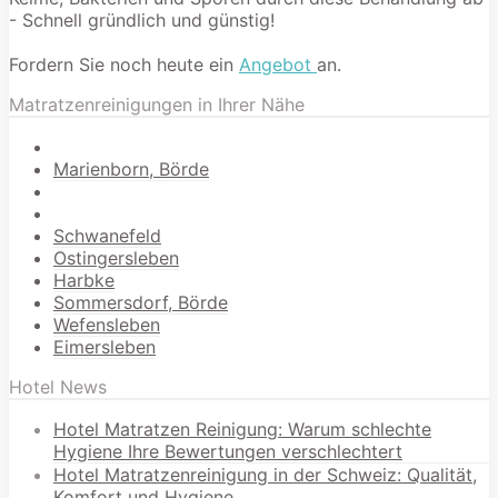
- Schnell gründlich und günstig!
Fordern Sie noch heute ein
Angebot
an.
Matratzenreinigungen in Ihrer Nähe
Marienborn, Börde
Schwanefeld
Ostingersleben
Harbke
Sommersdorf, Börde
Wefensleben
Eimersleben
Hotel News
Hotel Matratzen Reinigung: Warum schlechte
Hygiene Ihre Bewertungen verschlechtert
Hotel Matratzenreinigung in der Schweiz: Qualität,
Komfort und Hygiene