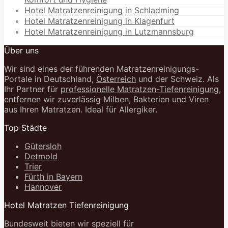
Hotel Matratzenreinigung in Schladming
Hotel Matratzenreinigung in Klagenfurt
Hotel Matratzenreinigung in Lutzmannsburg
Über uns
Wir sind eines der führenden Matratzenreinigungs-
Portale in Deutschland,
Österreich
und der Schweiz. Als
Ihr Partner für
professionelle Matratzen-Tiefenreinigung
,
entfernen wir zuverlässig Milben, Bakterien und Viren
aus Ihren Matratzen. Ideal für Allergiker.
Top Städte
Gütersloh
Detmold
Trier
Fürth in Bayern
Hannover
Hotel Matratzen Tiefenreinigung
Bundesweit bieten wir speziell für