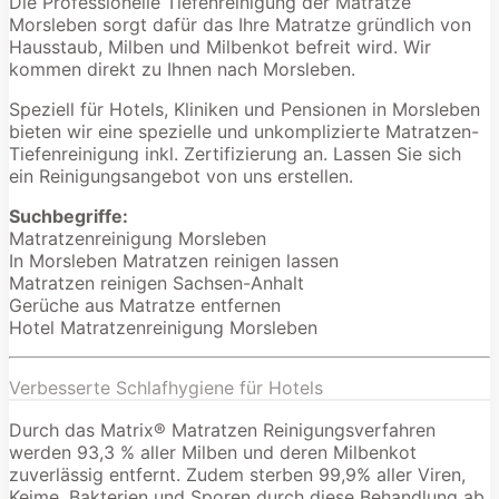
Die Professionelle Tiefenreinigung der Matratze
Morsleben sorgt dafür das Ihre Matratze gründlich von
Hausstaub, Milben und Milbenkot befreit wird. Wir
kommen direkt zu Ihnen nach Morsleben.
Speziell für Hotels, Kliniken und Pensionen in Morsleben
bieten wir eine spezielle und unkomplizierte Matratzen-
Tiefenreinigung inkl. Zertifizierung an. Lassen Sie sich
ein Reinigungsangebot von uns erstellen.
Suchbegriffe:
Matratzenreinigung Morsleben
In Morsleben Matratzen reinigen lassen
Matratzen reinigen Sachsen-Anhalt
Gerüche aus Matratze entfernen
Hotel Matratzenreinigung Morsleben
Verbesserte Schlafhygiene für Hotels
Durch das Matrix® Matratzen Reinigungsverfahren
werden 93,3 % aller Milben und deren Milbenkot
zuverlässig entfernt. Zudem sterben 99,9% aller Viren,
Keime, Bakterien und Sporen durch diese Behandlung ab