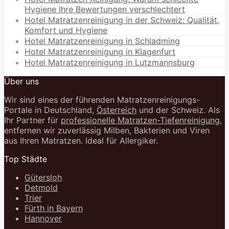
Hygiene Ihre Bewertungen verschlechtert
Hotel Matratzenreinigung in der Schweiz: Qualität,
Komfort und Hygiene
Hotel Matratzenreinigung in Schladming
Hotel Matratzenreinigung in Klagenfurt
Hotel Matratzenreinigung in Lutzmannsburg
Über uns
Wir sind eines der führenden Matratzenreinigungs-
Portale in Deutschland,
Österreich
und der Schweiz. Als
Ihr Partner für
professionelle Matratzen-Tiefenreinigung
,
entfernen wir zuverlässig Milben, Bakterien und Viren
aus Ihren Matratzen. Ideal für Allergiker.
Top Städte
Gütersloh
Detmold
Trier
Fürth in Bayern
Hannover