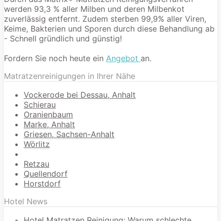
werden 93,3 % aller Milben und deren Milbenkot
zuverlässig entfernt. Zudem sterben 99,9% aller Viren,
Keime, Bakterien und Sporen durch diese Behandlung ab
- Schnell gründlich und günstig!
Fordern Sie noch heute ein
Angebot
an.
Matratzenreinigungen in Ihrer Nähe
Vockerode bei Dessau, Anhalt
Schierau
Oranienbaum
Marke, Anhalt
Griesen, Sachsen-Anhalt
Wörlitz
Retzau
Quellendorf
Horstdorf
Hotel News
Hotel Matratzen Reinigung: Warum schlechte