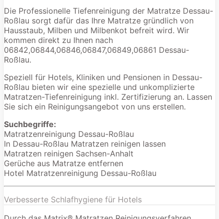
Die Professionelle Tiefenreinigung der Matratze Dessau-
Roßlau sorgt dafür das Ihre Matratze gründlich von
Hausstaub, Milben und Milbenkot befreit wird. Wir
kommen direkt zu Ihnen nach
06842,06844,06846,06847,06849,06861 Dessau-
Roßlau.
Speziell für Hotels, Kliniken und Pensionen in Dessau-
Roßlau bieten wir eine spezielle und unkomplizierte
Matratzen-Tiefenreinigung inkl. Zertifizierung an. Lassen
Sie sich ein Reinigungsangebot von uns erstellen.
Suchbegriffe:
Matratzenreinigung Dessau-Roßlau
In Dessau-Roßlau Matratzen reinigen lassen
Matratzen reinigen Sachsen-Anhalt
Gerüche aus Matratze entfernen
Hotel Matratzenreinigung Dessau-Roßlau
Verbesserte Schlafhygiene für Hotels
Durch das Matrix® Matratzen Reinigungsverfahren