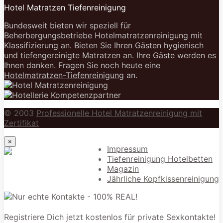
Hotel Matratzen Tiefenreinigung
Bundesweit bieten wir speziell für
Beherbergungsbetriebe Hotelmatratzenreinigung mit
Klassifizierung an. Bieten Sie Ihren Gästen hygienisch
und tiefengereinigte Matratzen an. Ihre Gäste werden es
Ihnen danken. Fragen Sie noch heute eine
Hotelmatratzen-Tiefenreinigung
an.
© 2003
Professionelle Hotel Matratzenreinigung mit
Zertifikat
×
Impressum
Tiefenreinigung Hotelbetten
Magazin
Jährliche Kopfkissenreinigung
Registriere Dich jetzt kostenlos für private Sexkontakte!