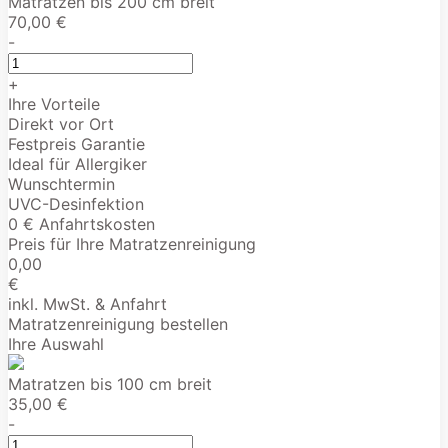
Matratzen bis 200 cm breit
70,00 €
-
+
Ihre Vorteile
Direkt vor Ort
Festpreis Garantie
Ideal für Allergiker
Wunschtermin
UVC-Desinfektion
0 € Anfahrtskosten
Preis für Ihre Matratzenreinigung
0,00
€
inkl. MwSt. & Anfahrt
Matratzenreinigung bestellen
Ihre Auswahl
Matratzen bis 100 cm breit
35,00 €
-