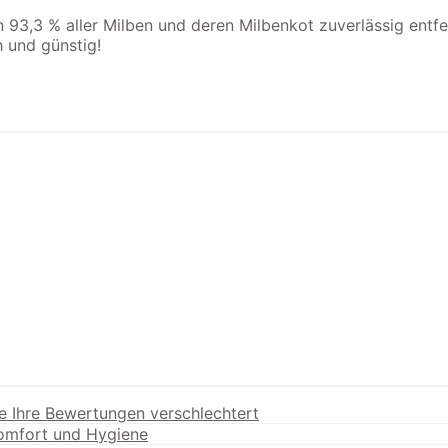
3,3 % aller Milben und deren Milbenkot zuverlässig entfer
 und günstig!
e Ihre Bewertungen verschlechtert
Komfort und Hygiene