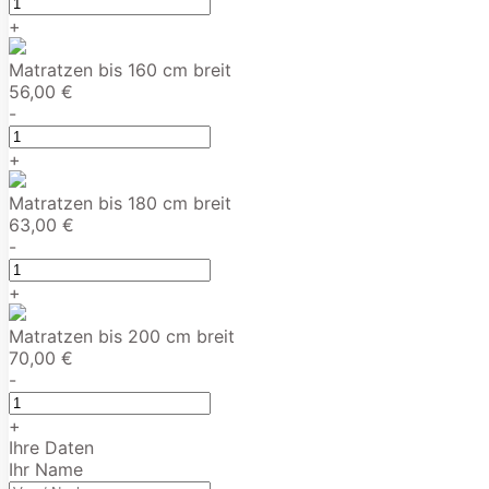
+
Matratzen bis 160 cm breit
56,00 €
-
+
Matratzen bis 180 cm breit
63,00 €
-
+
Matratzen bis 200 cm breit
70,00 €
-
+
Ihre Daten
Ihr Name