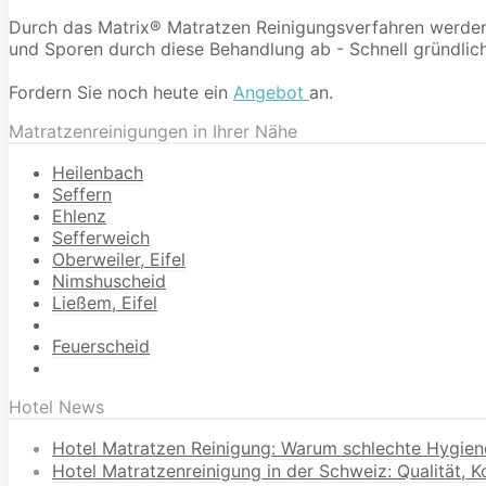
Durch das Matrix® Matratzen Reinigungsverfahren werden 9
und Sporen durch diese Behandlung ab - Schnell gründlich
Fordern Sie noch heute ein
Angebot
an.
Matratzenreinigungen in Ihrer Nähe
Heilenbach
Seffern
Ehlenz
Sefferweich
Oberweiler, Eifel
Nimshuscheid
Ließem, Eifel
Feuerscheid
Hotel News
Hotel Matratzen Reinigung: Warum schlechte Hygien
Hotel Matratzenreinigung in der Schweiz: Qualität, 