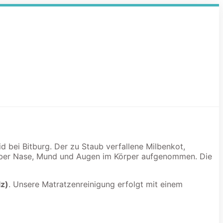
id bei Bitburg. Der zu Staub verfallene Milbenkot,
 über Nase, Mund und Augen im Körper aufgenommen. Die
lz)
. Unsere Matratzenreinigung erfolgt mit einem