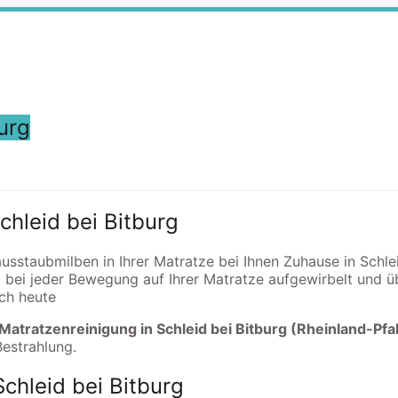
urg
chleid bei Bitburg
ausstaubmilben in Ihrer Matratze bei Ihnen Zuhause in Schle
 bei jeder Bewegung auf Ihrer Matratze aufgewirbelt und
och heute
Matratzenreinigung in Schleid bei Bitburg (Rheinland-Pfa
Bestrahlung.
chleid bei Bitburg