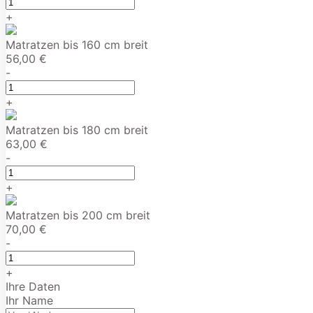
+
Matratzen bis 160 cm breit
56,00 €
-
+
Matratzen bis 180 cm breit
63,00 €
-
+
Matratzen bis 200 cm breit
70,00 €
-
+
Ihre Daten
Ihr Name