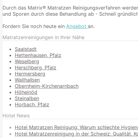
Durch das Matrix® Matratzen Reinigungsverfahren werden 9
und Sporen durch diese Behandlung ab - Schnell gründlich
Fordern Sie noch heute ein
Angebot
an.
Matratzenreinigungen in Ihrer Nähe
Saalstadt
Hettenhausen, Pfalz
Weselberg
Herschberg, Pfalz
Hermersberg
Wallhalben
Obernheim-Kirchenarnbach
Höheinöd
Steinalben
Horbach, Pfalz
Hotel News
Hotel Matratzen Reinigung: Warum schlechte Hygien
Hotel Matratzenreinigung in der Schweiz: Qualität, 