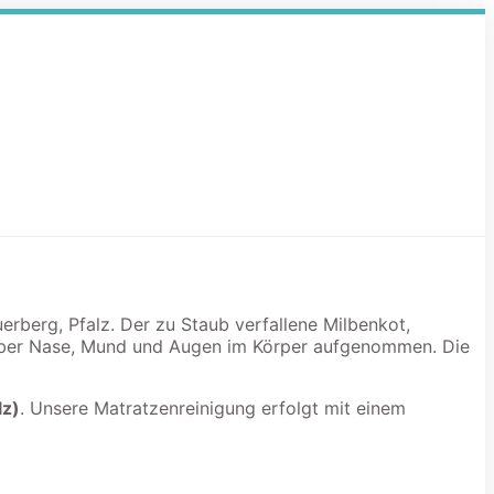
erberg, Pfalz. Der zu Staub verfallene Milbenkot,
 über Nase, Mund und Augen im Körper aufgenommen. Die
lz)
. Unsere Matratzenreinigung erfolgt mit einem