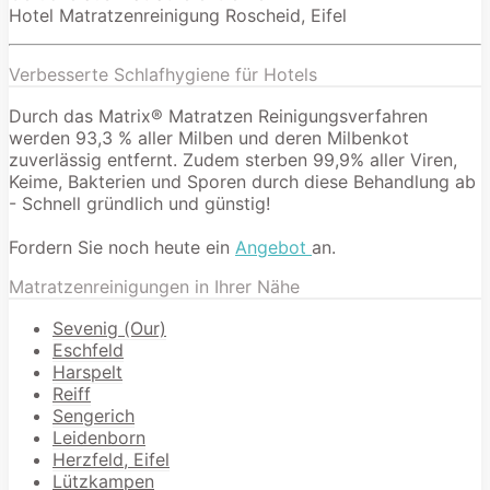
Hotel Matratzenreinigung Roscheid, Eifel
Verbesserte Schlafhygiene für Hotels
Durch das Matrix® Matratzen Reinigungsverfahren
werden 93,3 % aller Milben und deren Milbenkot
zuverlässig entfernt. Zudem sterben 99,9% aller Viren,
Keime, Bakterien und Sporen durch diese Behandlung ab
- Schnell gründlich und günstig!
Fordern Sie noch heute ein
Angebot
an.
Matratzenreinigungen in Ihrer Nähe
Sevenig (Our)
Eschfeld
Harspelt
Reiff
Sengerich
Leidenborn
Herzfeld, Eifel
Lützkampen