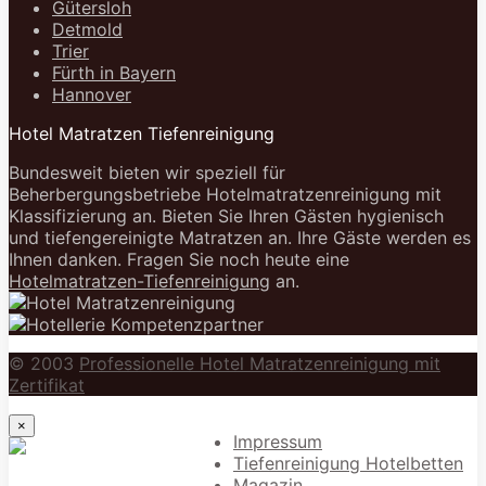
Gütersloh
Detmold
Trier
Fürth in Bayern
Hannover
Hotel Matratzen Tiefenreinigung
Bundesweit bieten wir speziell für
Beherbergungsbetriebe Hotelmatratzenreinigung mit
Klassifizierung an. Bieten Sie Ihren Gästen hygienisch
und tiefengereinigte Matratzen an. Ihre Gäste werden es
Ihnen danken. Fragen Sie noch heute eine
Hotelmatratzen-Tiefenreinigung
an.
© 2003
Professionelle Hotel Matratzenreinigung mit
Zertifikat
×
Impressum
Tiefenreinigung Hotelbetten
Magazin