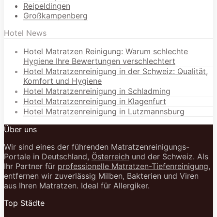
Reipeldingen
Großkampenberg
Hotel News
Hotel Matratzen Reinigung: Warum schlechte
Hygiene Ihre Bewertungen verschlechtert
Hotel Matratzenreinigung in der Schweiz: Qualität,
Komfort und Hygiene
Hotel Matratzenreinigung in Schladming
Hotel Matratzenreinigung in Klagenfurt
Hotel Matratzenreinigung in Lutzmannsburg
Über uns
Wir sind eines der führenden Matratzenreinigungs-
Portale in Deutschland,
Österreich
und der Schweiz. Als
Ihr Partner für
professionelle Matratzen-Tiefenreinigung
,
entfernen wir zuverlässig Milben, Bakterien und Viren
aus Ihren Matratzen. Ideal für Allergiker.
Top Städte