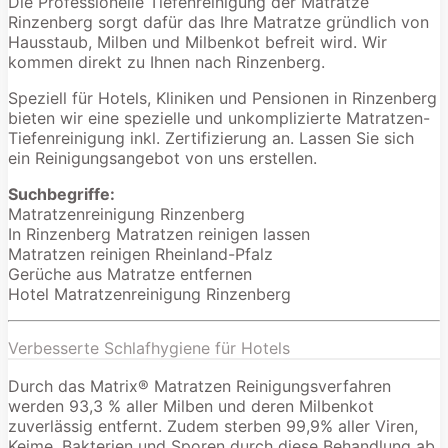
Die Professionelle Tiefenreinigung der Matratze
Rinzenberg sorgt dafür das Ihre Matratze gründlich von
Hausstaub, Milben und Milbenkot befreit wird. Wir
kommen direkt zu Ihnen nach Rinzenberg.
Speziell für Hotels, Kliniken und Pensionen in Rinzenberg
bieten wir eine spezielle und unkomplizierte Matratzen-
Tiefenreinigung inkl. Zertifizierung an. Lassen Sie sich
ein Reinigungsangebot von uns erstellen.
Suchbegriffe:
Matratzenreinigung Rinzenberg
In Rinzenberg Matratzen reinigen lassen
Matratzen reinigen Rheinland-Pfalz
Gerüche aus Matratze entfernen
Hotel Matratzenreinigung Rinzenberg
Verbesserte Schlafhygiene für Hotels
Durch das Matrix® Matratzen Reinigungsverfahren
werden 93,3 % aller Milben und deren Milbenkot
zuverlässig entfernt. Zudem sterben 99,9% aller Viren,
Keime, Bakterien und Sporen durch diese Behandlung ab