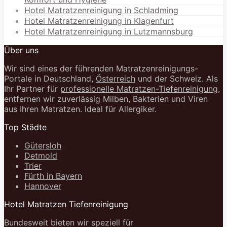
Hotel Matratzenreinigung in Schladming
Hotel Matratzenreinigung in Klagenfurt
Hotel Matratzenreinigung in Lutzmannsburg
Über uns
Wir sind eines der führenden Matratzenreinigungs-
Portale in Deutschland,
Österreich
und der Schweiz. Als
Ihr Partner für
professionelle Matratzen-Tiefenreinigung
,
entfernen wir zuverlässig Milben, Bakterien und Viren
aus Ihren Matratzen. Ideal für Allergiker.
Top Städte
Gütersloh
Detmold
Trier
Fürth in Bayern
Hannover
Hotel Matratzen Tiefenreinigung
Bundesweit bieten wir speziell für