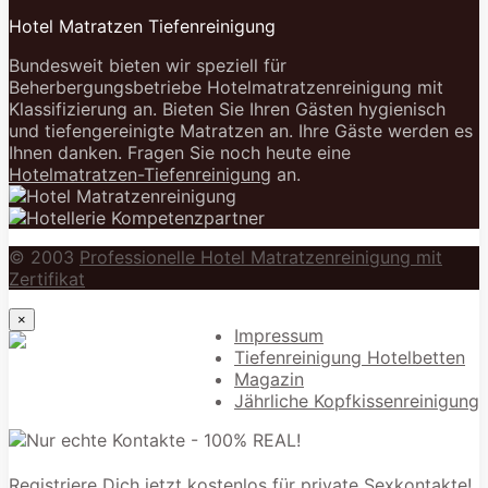
Hotel Matratzen Tiefenreinigung
Bundesweit bieten wir speziell für
Beherbergungsbetriebe Hotelmatratzenreinigung mit
Klassifizierung an. Bieten Sie Ihren Gästen hygienisch
und tiefengereinigte Matratzen an. Ihre Gäste werden es
Ihnen danken. Fragen Sie noch heute eine
Hotelmatratzen-Tiefenreinigung
an.
© 2003
Professionelle Hotel Matratzenreinigung mit
Zertifikat
×
Impressum
Tiefenreinigung Hotelbetten
Magazin
Jährliche Kopfkissenreinigung
Registriere Dich jetzt kostenlos für private Sexkontakte!