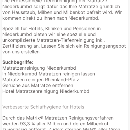
Die Professionelle Tiefenreinigung der Matratze
Niederkumbd sorgt dafür das Ihre Matratze gründlich
von Hausstaub, Milben und Milbenkot befreit wird. Wir
kommen direkt zu Ihnen nach Niederkumbd.
Speziell für Hotels, Kliniken und Pensionen in
Niederkumbd bieten wir eine spezielle und
unkomplizierte Matratzen-Tiefenreinigung inkl.
Zertifizierung an. Lassen Sie sich ein Reinigungsangebot
von uns erstellen.
Suchbegriffe:
Matratzenreinigung Niederkumbd
In Niederkumbd Matratzen reinigen lassen
Matratzen reinigen Rheinland-Pfalz
Gerüche aus Matratze entfernen
Hotel Matratzenreinigung Niederkumbd
Verbesserte Schlafhygiene für Hotels
Durch das Matrix® Matratzen Reinigungsverfahren
werden 93,3 % aller Milben und deren Milbenkot
zuverlässig entfernt. Zudem sterben 99,9% aller Viren,