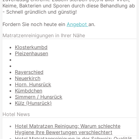
Keime, Bakterien und Sporen durch diese Behandlung ab
- Schnell gründlich und günstig!
Fordern Sie noch heute ein
Angebot
an.
Matratzenreinigungen in Ihrer Nähe
Klosterkumbd
Pleizenhausen
Rayerschied
Neuerkirch
Horn, Hunsrück
Kümbdchen
Simmern / Hunsrück
Külz (Hunsrück)
Hotel News
Hotel Matratzen Reinigung: Warum schlechte
Hygiene Ihre Bewertungen verschlechtert
Hotel Matratzenreinigung in der Schweiz: Qualität,