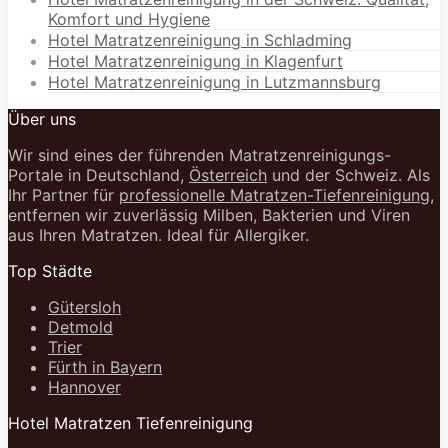
Komfort und Hygiene
Hotel Matratzenreinigung in Schladming
Hotel Matratzenreinigung in Klagenfurt
Hotel Matratzenreinigung in Lutzmannsburg
Über uns
Wir sind eines der führenden Matratzenreinigungs-
Portale in Deutschland,
Österreich
und der Schweiz. Als
Ihr Partner für
professionelle Matratzen-Tiefenreinigung
,
entfernen wir zuverlässig Milben, Bakterien und Viren
aus Ihren Matratzen. Ideal für Allergiker.
Top Städte
Gütersloh
Detmold
Trier
Fürth in Bayern
Hannover
Hotel Matratzen Tiefenreinigung