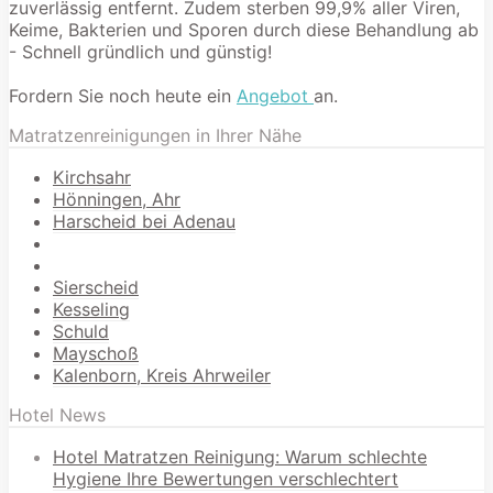
zuverlässig entfernt. Zudem sterben 99,9% aller Viren,
Keime, Bakterien und Sporen durch diese Behandlung ab
- Schnell gründlich und günstig!
Fordern Sie noch heute ein
Angebot
an.
Matratzenreinigungen in Ihrer Nähe
Kirchsahr
Hönningen, Ahr
Harscheid bei Adenau
Sierscheid
Kesseling
Schuld
Mayschoß
Kalenborn, Kreis Ahrweiler
Hotel News
Hotel Matratzen Reinigung: Warum schlechte
Hygiene Ihre Bewertungen verschlechtert