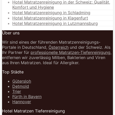
Hotel Matratzenreinigung in der Schweiz: Qualität,
Komfort und Hygiene
Hotel Matratzenreinigung in Schladming
Hotel Matratzenreinigung in Klagenfurt
Hotel Matratzenreinigung in Lutzmannsburg
Über uns
Wir sind eines der führenden Matratzenreinigungs-
Portale in Deutschland,
Österreich
und der Schweiz. Als
Ihr Partner für
professionelle Matratzen-Tiefenreinigung
,
entfernen wir zuverlässig Milben, Bakterien und Viren
aus Ihren Matratzen. Ideal für Allergiker.
Top Städte
Gütersloh
Detmold
Trier
Fürth in Bayern
Hannover
Hotel Matratzen Tiefenreinigung