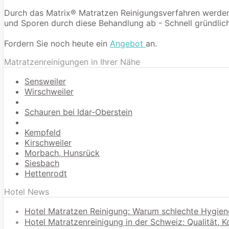
Durch das Matrix® Matratzen Reinigungsverfahren werden 9
und Sporen durch diese Behandlung ab - Schnell gründlich
Fordern Sie noch heute ein
Angebot
an.
Matratzenreinigungen in Ihrer Nähe
Sensweiler
Wirschweiler
Schauren bei Idar-Oberstein
Kempfeld
Kirschweiler
Morbach, Hunsrück
Siesbach
Hettenrodt
Hotel News
Hotel Matratzen Reinigung: Warum schlechte Hygien
Hotel Matratzenreinigung in der Schweiz: Qualität, 