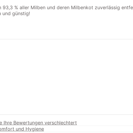
3,3 % aller Milben und deren Milbenkot zuverlässig entfer
 und günstig!
e Ihre Bewertungen verschlechtert
Komfort und Hygiene