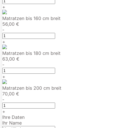
+
Matratzen bis 160 cm breit
56,00 €
-
+
Matratzen bis 180 cm breit
63,00 €
-
+
Matratzen bis 200 cm breit
70,00 €
-
+
Ihre Daten
Ihr Name