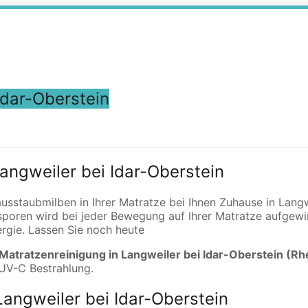
Idar-Oberstein
Langweiler bei Idar-Oberstein
ausstaubmilben in Ihrer Matratze bei Ihnen Zuhause in Langw
sporen wird bei jeder Bewegung auf Ihrer Matratze aufgew
rgie. Lassen Sie noch heute
 Matratzenreinigung in Langweiler bei Idar-Oberstein (Rh
 UV-C Bestrahlung.
Langweiler bei Idar-Oberstein