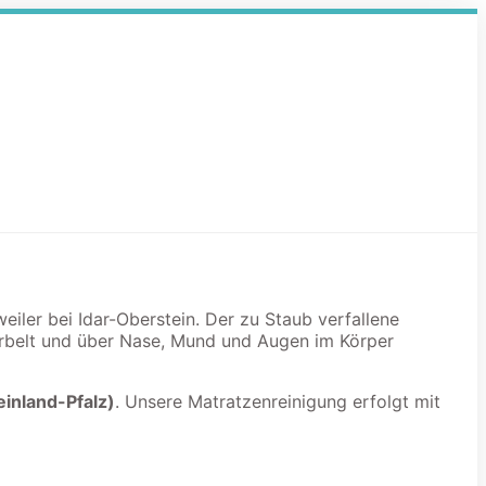
eiler bei Idar-Oberstein. Der zu Staub verfallene
irbelt und über Nase, Mund und Augen im Körper
einland-Pfalz)
. Unsere Matratzenreinigung erfolgt mit