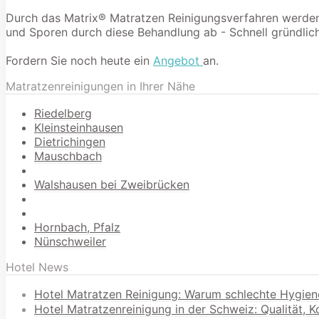
Durch das Matrix® Matratzen Reinigungsverfahren werden 9
und Sporen durch diese Behandlung ab - Schnell gründlich
Fordern Sie noch heute ein
Angebot
an.
Matratzenreinigungen in Ihrer Nähe
Riedelberg
Kleinsteinhausen
Dietrichingen
Mauschbach
Walshausen bei Zweibrücken
Hornbach, Pfalz
Nünschweiler
Hotel News
Hotel Matratzen Reinigung: Warum schlechte Hygien
Hotel Matratzenreinigung in der Schweiz: Qualität, 