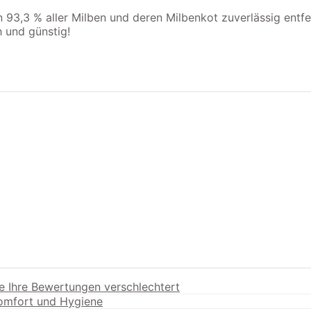
3,3 % aller Milben und deren Milbenkot zuverlässig entfer
 und günstig!
e Ihre Bewertungen verschlechtert
Komfort und Hygiene