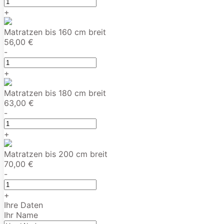
+
Matratzen bis 160 cm breit
56,00 €
-
+
Matratzen bis 180 cm breit
63,00 €
-
+
Matratzen bis 200 cm breit
70,00 €
-
+
Ihre Daten
Ihr Name