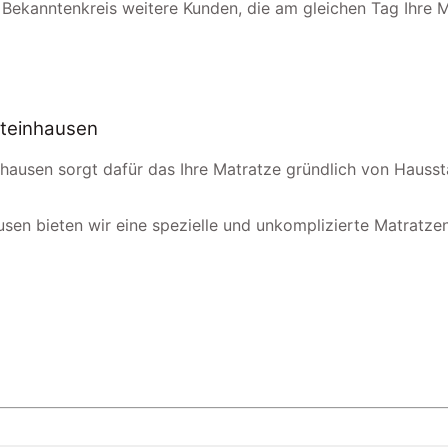
 Bekanntenkreis weitere Kunden, die am gleichen Tag Ihre 
steinhausen
nhausen sorgt dafür das Ihre Matratze gründlich von Hauss
usen bieten wir eine spezielle und unkomplizierte Matratzen-