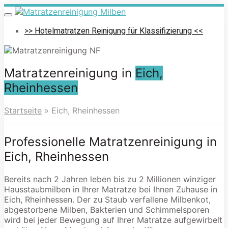
Skip
to
Toggle
navigation
main
>> Hotelmatratzen Reinigung für Klassifizierung <<
content
Matratzenreinigung in
Eich,
Rheinhessen
Startseite
»
Eich, Rheinhessen
Professionelle Matratzenreinigung in
Eich, Rheinhessen
Bereits nach 2 Jahren leben bis zu 2 Millionen winziger
Hausstaubmilben in Ihrer Matratze bei Ihnen Zuhause in
Eich, Rheinhessen. Der zu Staub verfallene Milbenkot,
abgestorbene Milben, Bakterien und Schimmelsporen
wird bei jeder Bewegung auf Ihrer Matratze aufgewirbelt