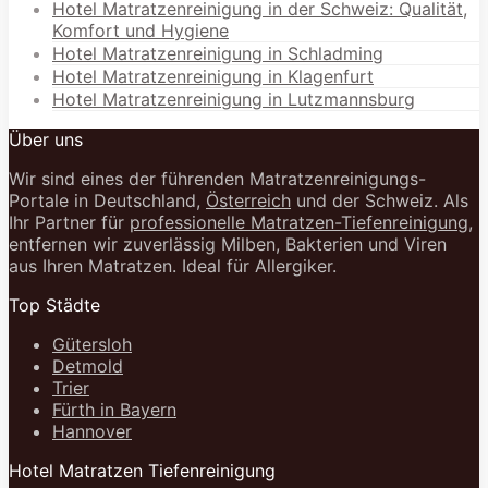
Hotel Matratzenreinigung in der Schweiz: Qualität,
Komfort und Hygiene
Hotel Matratzenreinigung in Schladming
Hotel Matratzenreinigung in Klagenfurt
Hotel Matratzenreinigung in Lutzmannsburg
Über uns
Wir sind eines der führenden Matratzenreinigungs-
Portale in Deutschland,
Österreich
und der Schweiz. Als
Ihr Partner für
professionelle Matratzen-Tiefenreinigung
,
entfernen wir zuverlässig Milben, Bakterien und Viren
aus Ihren Matratzen. Ideal für Allergiker.
Top Städte
Gütersloh
Detmold
Trier
Fürth in Bayern
Hannover
Hotel Matratzen Tiefenreinigung