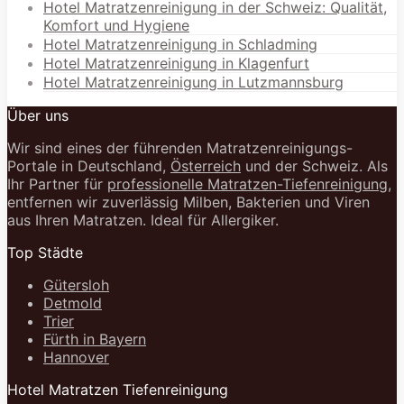
Hotel Matratzenreinigung in der Schweiz: Qualität,
Komfort und Hygiene
Hotel Matratzenreinigung in Schladming
Hotel Matratzenreinigung in Klagenfurt
Hotel Matratzenreinigung in Lutzmannsburg
Über uns
Wir sind eines der führenden Matratzenreinigungs-
Portale in Deutschland,
Österreich
und der Schweiz. Als
Ihr Partner für
professionelle Matratzen-Tiefenreinigung
,
entfernen wir zuverlässig Milben, Bakterien und Viren
aus Ihren Matratzen. Ideal für Allergiker.
Top Städte
Gütersloh
Detmold
Trier
Fürth in Bayern
Hannover
Hotel Matratzen Tiefenreinigung