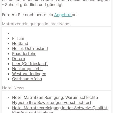
- Schnell gründlich und günstig!
Fordern Sie noch heute ein
Angebot
an.
Matratzenreinigungen in Ihrer Nähe
Filsum
Holtland
Hesel, Ostfriesland
Rhauderfehn
Detern
Leer (Ostfriesland)
Neukamperfehn
Westoverledingen
Ostrhauderfehn
Hotel News
Hotel Matratzen Reinigung: Warum schlechte
Hygiene Ihre Bewertungen verschlechtert
Hotel Matratzenreinigung in der Schweiz: Qualität,
Komfort und Hygiene