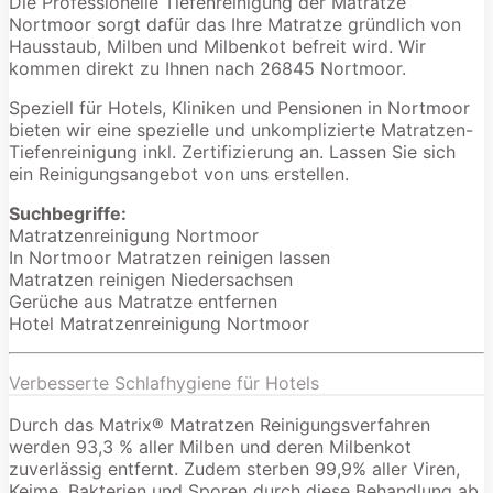
Die Professionelle Tiefenreinigung der Matratze
Nortmoor sorgt dafür das Ihre Matratze gründlich von
Hausstaub, Milben und Milbenkot befreit wird. Wir
kommen direkt zu Ihnen nach 26845 Nortmoor.
Speziell für Hotels, Kliniken und Pensionen in Nortmoor
bieten wir eine spezielle und unkomplizierte Matratzen-
Tiefenreinigung inkl. Zertifizierung an. Lassen Sie sich
ein Reinigungsangebot von uns erstellen.
Suchbegriffe:
Matratzenreinigung Nortmoor
In Nortmoor Matratzen reinigen lassen
Matratzen reinigen Niedersachsen
Gerüche aus Matratze entfernen
Hotel Matratzenreinigung Nortmoor
Verbesserte Schlafhygiene für Hotels
Durch das Matrix® Matratzen Reinigungsverfahren
werden 93,3 % aller Milben und deren Milbenkot
zuverlässig entfernt. Zudem sterben 99,9% aller Viren,
Keime, Bakterien und Sporen durch diese Behandlung ab