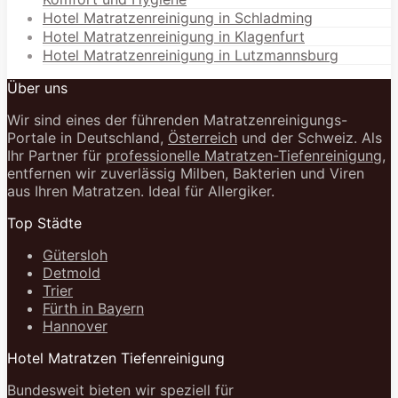
Hotel Matratzenreinigung in Schladming
Hotel Matratzenreinigung in Klagenfurt
Hotel Matratzenreinigung in Lutzmannsburg
Über uns
Wir sind eines der führenden Matratzenreinigungs-
Portale in Deutschland,
Österreich
und der Schweiz. Als
Ihr Partner für
professionelle Matratzen-Tiefenreinigung
,
entfernen wir zuverlässig Milben, Bakterien und Viren
aus Ihren Matratzen. Ideal für Allergiker.
Top Städte
Gütersloh
Detmold
Trier
Fürth in Bayern
Hannover
Hotel Matratzen Tiefenreinigung
Bundesweit bieten wir speziell für