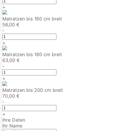
+
Matratzen bis 160 cm breit
56,00 €
-
+
Matratzen bis 180 cm breit
63,00 €
-
+
Matratzen bis 200 cm breit
70,00 €
-
+
Ihre Daten
Ihr Name