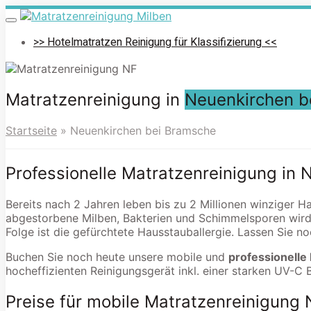
Skip
to
Toggle
navigation
main
>> Hotelmatratzen Reinigung für Klassifizierung <<
content
Matratzenreinigung in
Neuenkirchen b
Startseite
»
Neuenkirchen bei Bramsche
Professionelle Matratzenreinigung in
Bereits nach 2 Jahren leben bis zu 2 Millionen winziger H
abgestorbene Milben, Bakterien und Schimmelsporen wird
Folge ist die gefürchtete Hausstauballergie. Lassen Sie n
Buchen Sie noch heute unsere mobile und
professionelle
hocheffizienten Reinigungsgerät inkl. einer starken UV-C 
Preise für mobile Matratzenreinigung