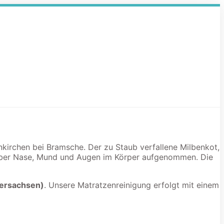
nkirchen bei Bramsche. Der zu Staub verfallene Milbenkot,
 über Nase, Mund und Augen im Körper aufgenommen. Die
dersachsen)
. Unsere Matratzenreinigung erfolgt mit einem