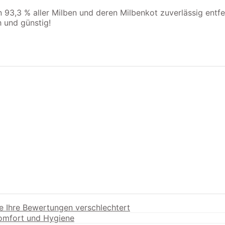
3,3 % aller Milben und deren Milbenkot zuverlässig entfer
 und günstig!
e Ihre Bewertungen verschlechtert
Komfort und Hygiene