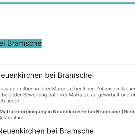
ei Bramsche
 Neuenkirchen bei Bramsche
ausstaubmilben in Ihrer Matratze bei Ihnen Zuhause in Neue
 bei jeder Bewegung auf Ihrer Matratze aufgewirbelt und
och heute
 Matratzenreinigung in Neuenkirchen bei Bramsche (Nie
Bestrahlung.
 Neuenkirchen bei Bramsche