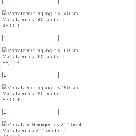
+
Matratzen bis 140 cm breit
49,00 €
-
+
Matratzen bis 160 cm breit
56,00 €
-
+
Matratzen bis 180 cm breit
63,00 €
-
+
Matratzen bis 200 cm breit