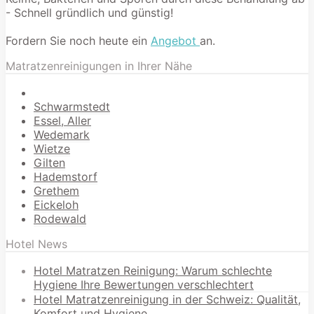
- Schnell gründlich und günstig!
Fordern Sie noch heute ein
Angebot
an.
Matratzenreinigungen in Ihrer Nähe
Schwarmstedt
Essel, Aller
Wedemark
Wietze
Gilten
Hademstorf
Grethem
Eickeloh
Rodewald
Hotel News
Hotel Matratzen Reinigung: Warum schlechte
Hygiene Ihre Bewertungen verschlechtert
Hotel Matratzenreinigung in der Schweiz: Qualität,
Komfort und Hygiene