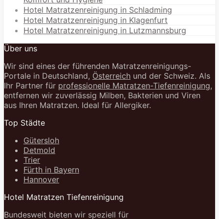
Hotel Matratzenreinigung in Schladming
Hotel Matratzenreinigung in Klagenfurt
Hotel Matratzenreinigung in Lutzmannsburg
Über uns
Wir sind eines der führenden Matratzenreinigungs-
Portale in Deutschland,
Österreich
und der Schweiz. Als
Ihr Partner für
professionelle Matratzen-Tiefenreinigung
,
entfernen wir zuverlässig Milben, Bakterien und Viren
aus Ihren Matratzen. Ideal für Allergiker.
Top Städte
Gütersloh
Detmold
Trier
Fürth in Bayern
Hannover
Hotel Matratzen Tiefenreinigung
Bundesweit bieten wir speziell für