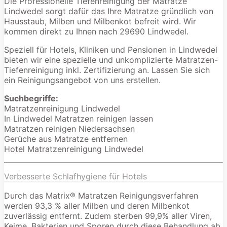
Die Professionelle Tiefenreinigung der Matratze
Lindwedel sorgt dafür das Ihre Matratze gründlich von
Hausstaub, Milben und Milbenkot befreit wird. Wir
kommen direkt zu Ihnen nach 29690 Lindwedel.
Speziell für Hotels, Kliniken und Pensionen in Lindwedel
bieten wir eine spezielle und unkomplizierte Matratzen-
Tiefenreinigung inkl. Zertifizierung an. Lassen Sie sich
ein Reinigungsangebot von uns erstellen.
Suchbegriffe:
Matratzenreinigung Lindwedel
In Lindwedel Matratzen reinigen lassen
Matratzen reinigen Niedersachsen
Gerüche aus Matratze entfernen
Hotel Matratzenreinigung Lindwedel
Verbesserte Schlafhygiene für Hotels
Durch das Matrix® Matratzen Reinigungsverfahren
werden 93,3 % aller Milben und deren Milbenkot
zuverlässig entfernt. Zudem sterben 99,9% aller Viren,
Keime, Bakterien und Sporen durch diese Behandlung ab