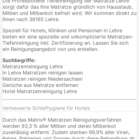
Die Professionelle Tiefenreinigung der Matratze Lehre
sorgt dafür das Ihre Matratze gründlich von Hausstaub,
Milben und Milbenkot befreit wird. Wir kommen direkt zu
Ihnen nach 38165 Lehre.
Speziell für Hotels, Kliniken und Pensionen in Lehre
bieten wir eine spezielle und unkomplizierte Matratzen-
Tiefenreinigung inkl. Zertifizierung an. Lassen Sie sich
ein Reinigungsangebot von uns erstellen.
Suchbegriffe:
Matratzenreinigung Lehre
In Lehre Matratzen reinigen lassen
Matratzen reinigen Niedersachsen
Gerüche aus Matratze entfernen
Hotel Matratzenreinigung Lehre
Verbesserte Schlafhygiene für Hotels
Durch das Matrix® Matratzen Reinigungsverfahren
werden 93,3 % aller Milben und deren Milbenkot
zuverlässig entfernt. Zudem sterben 99,9% aller Viren,
Keime, Bakterien und Sporen durch diese Behandlung ab