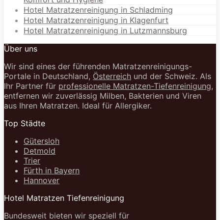
Hotel Matratzenreinigung in Schladming
Hotel Matratzenreinigung in Klagenfurt
Hotel Matratzenreinigung in Lutzmannsburg
Über uns
Wir sind eines der führenden Matratzenreinigungs-
Portale in Deutschland,
Österreich
und der Schweiz. Als
Ihr Partner für
professionelle Matratzen-Tiefenreinigung
,
entfernen wir zuverlässig Milben, Bakterien und Viren
aus Ihren Matratzen. Ideal für Allergiker.
Top Städte
Gütersloh
Detmold
Trier
Fürth in Bayern
Hannover
Hotel Matratzen Tiefenreinigung
Bundesweit bieten wir speziell für