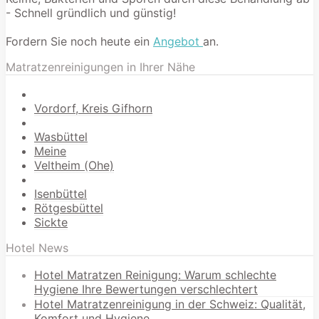
- Schnell gründlich und günstig!
Fordern Sie noch heute ein
Angebot
an.
Matratzenreinigungen in Ihrer Nähe
Vordorf, Kreis Gifhorn
Wasbüttel
Meine
Veltheim (Ohe)
Isenbüttel
Rötgesbüttel
Sickte
Hotel News
Hotel Matratzen Reinigung: Warum schlechte
Hygiene Ihre Bewertungen verschlechtert
Hotel Matratzenreinigung in der Schweiz: Qualität,
Komfort und Hygiene