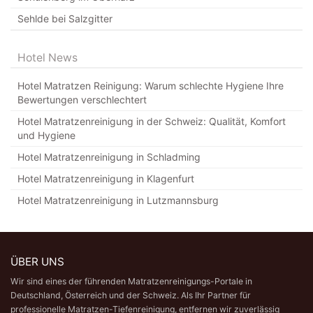
Sehlde bei Salzgitter
Hotel News
Hotel Matratzen Reinigung: Warum schlechte Hygiene Ihre
Bewertungen verschlechtert
Hotel Matratzenreinigung in der Schweiz: Qualität, Komfort
und Hygiene
Hotel Matratzenreinigung in Schladming
Hotel Matratzenreinigung in Klagenfurt
Hotel Matratzenreinigung in Lutzmannsburg
ÜBER UNS
Wir sind eines der führenden Matratzenreinigungs-Portale in
Deutschland,
Österreich
und der Schweiz. Als Ihr Partner für
professionelle Matratzen-Tiefenreinigung
, entfernen wir zuverlässig