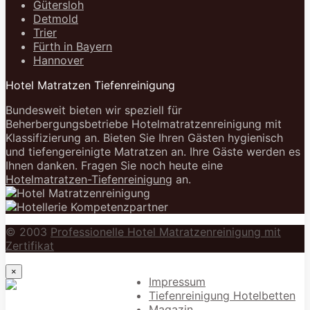
Gütersloh
Detmold
Trier
Fürth in Bayern
Hannover
Hotel Matratzen Tiefenreinigung
Bundesweit bieten wir speziell für
Beherbergungsbetriebe Hotelmatratzenreinigung mit
Klassifizierung an. Bieten Sie Ihren Gästen hygienisch
und tiefengereinigte Matratzen an. Ihre Gäste werden es
Ihnen danken. Fragen Sie noch heute eine
Hotelmatratzen-Tiefenreinigung
an.
© 2003
Professionelle Hotel Matratzenreinigung mit
Zertifikat
×
Impressum
Tiefenreinigung Hotelbetten
Magazin