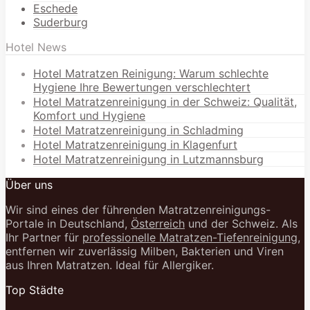
Eschede
Suderburg
Hotel News
Hotel Matratzen Reinigung: Warum schlechte
Hygiene Ihre Bewertungen verschlechtert
Hotel Matratzenreinigung in der Schweiz: Qualität,
Komfort und Hygiene
Hotel Matratzenreinigung in Schladming
Hotel Matratzenreinigung in Klagenfurt
Hotel Matratzenreinigung in Lutzmannsburg
Über uns
Wir sind eines der führenden Matratzenreinigungs-
Portale in Deutschland,
Österreich
und der Schweiz. Als
Ihr Partner für
professionelle Matratzen-Tiefenreinigung
,
entfernen wir zuverlässig Milben, Bakterien und Viren
aus Ihren Matratzen. Ideal für Allergiker.
Top Städte