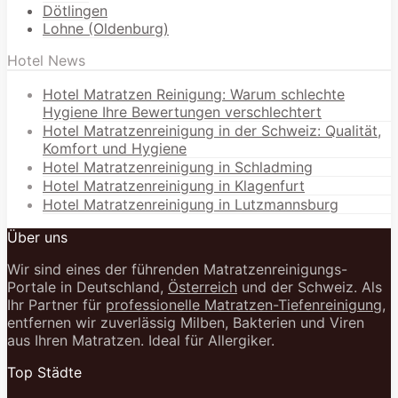
Dötlingen
Lohne (Oldenburg)
Hotel News
Hotel Matratzen Reinigung: Warum schlechte
Hygiene Ihre Bewertungen verschlechtert
Hotel Matratzenreinigung in der Schweiz: Qualität,
Komfort und Hygiene
Hotel Matratzenreinigung in Schladming
Hotel Matratzenreinigung in Klagenfurt
Hotel Matratzenreinigung in Lutzmannsburg
Über uns
Wir sind eines der führenden Matratzenreinigungs-
Portale in Deutschland,
Österreich
und der Schweiz. Als
Ihr Partner für
professionelle Matratzen-Tiefenreinigung
,
entfernen wir zuverlässig Milben, Bakterien und Viren
aus Ihren Matratzen. Ideal für Allergiker.
Top Städte