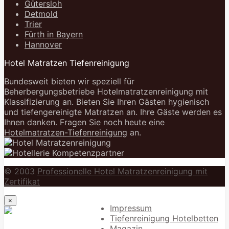
Gütersloh
Detmold
Trier
Fürth in Bayern
Hannover
Hotel Matratzen Tiefenreinigung
Bundesweit bieten wir speziell für
Beherbergungsbetriebe Hotelmatratzenreinigung mit
Klassifizierung an. Bieten Sie Ihren Gästen hygienisch
und tiefengereinigte Matratzen an. Ihre Gäste werden es
Ihnen danken. Fragen Sie noch heute eine
Hotelmatratzen-Tiefenreinigung
an.
© 2003
Professionelle Hotel Matratzenreinigung mit
Zertifikat
×
Impressum
Tiefenreinigung Hotelbetten
Magazin