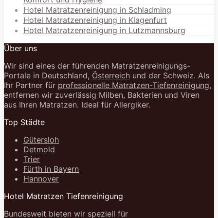
Hotel Matratzenreinigung in Schladming
Hotel Matratzenreinigung in Klagenfurt
Hotel Matratzenreinigung in Lutzmannsburg
Über uns
Wir sind eines der führenden Matratzenreinigungs-
Portale in Deutschland,
Österreich
und der Schweiz. Als
Ihr Partner für
professionelle Matratzen-Tiefenreinigung
,
entfernen wir zuverlässig Milben, Bakterien und Viren
aus Ihren Matratzen. Ideal für Allergiker.
Top Städte
Gütersloh
Detmold
Trier
Fürth in Bayern
Hannover
Hotel Matratzen Tiefenreinigung
Bundesweit bieten wir speziell für