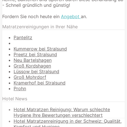
- Schnell gründlich und günstig!
Fordern Sie noch heute ein
Angebot
an.
Matratzenreinigungen in Ihrer Nähe
Pantelitz
Kummerow bei Stralsund
Preetz bei Stralsund
Neu Bartelshagen
Groß Kordshagen
Lüssow bei Stralsund
Groß Mohrdorf
Kramerhof bei Stralsund
Prohn
Hotel News
Hotel Matratzen Reinigung: Warum schlechte
Hygiene Ihre Bewertungen verschlechtert
Hotel Matratzenreinigung in der Schweiz: Qualität,
Komfort und Hygiene