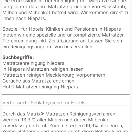
Die Professionelle Tiefenreinigung der Matratze Niepars
sorgt dafür das Ihre Matratze gründlich von Hausstaub,
Milben und Milbenkot befreit wird. Wir kommen direkt zu
Ihnen nach Niepars.
Speziell für Hotels, Kliniken und Pensionen in Niepars
bieten wir eine spezielle und unkomplizierte Matratzen-
Tiefenreinigung inkl. Zertifizierung an. Lassen Sie sich
ein Reinigungsangebot von uns erstellen.
Suchbegriffe:
Matratzenreinigung Niepars
In Niepars Matratzen reinigen lassen
Matratzen reinigen Mecklenburg-Vorpommern
Gerüche aus Matratze entfernen
Hotel Matratzenreinigung Niepars
Verbesserte Schlafhygiene für Hotels
Durch das Matrix® Matratzen Reinigungsverfahren
werden 93,3 % aller Milben und deren Milbenkot
zuverlässig entfernt. Zudem sterben 99,9% aller Viren,
Keime, Bakterien und Sporen durch diese Behandlung ab