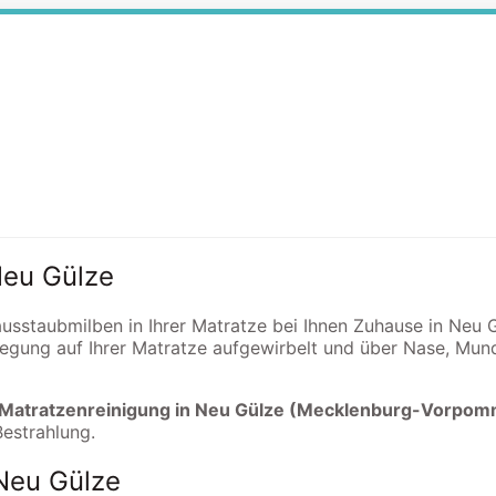
Neu Gülze
Hausstaubmilben in Ihrer Matratze bei Ihnen Zuhause in Neu
egung auf Ihrer Matratze aufgewirbelt und über Nase, Mun
e Matratzenreinigung in Neu Gülze (Mecklenburg-Vorpo
Bestrahlung.
 Neu Gülze