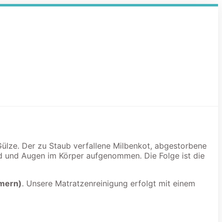
 Gülze. Der zu Staub verfallene Milbenkot, abgestorbene
d und Augen im Körper aufgenommen. Die Folge ist die
mmern)
. Unsere Matratzenreinigung erfolgt mit einem