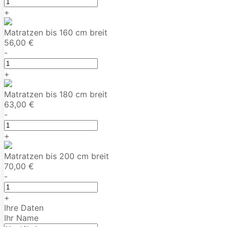
+
Matratzen bis 160 cm breit
56,00 €
-
+
Matratzen bis 180 cm breit
63,00 €
-
+
Matratzen bis 200 cm breit
70,00 €
-
+
Ihre Daten
Ihr Name