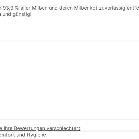
3,3 % aller Milben und deren Milbenkot zuverlässig entfer
 und günstig!
e Ihre Bewertungen verschlechtert
Komfort und Hygiene