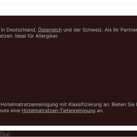
 in Deutschland,
Österreich
und der Schweiz. Als Ihr Partne
tzen. Ideal für Allergiker.
Hotelmatratzenreinigung mit Klassifizierung an. Bieten Sie
heute eine
Hotelmatratzen-Tiefenreinigung
an.
fikat