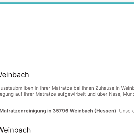
 Weinbach
Hausstaubmilben in Ihrer Matratze bei Ihnen Zuhause in Wei
egung auf Ihrer Matratze aufgewirbelt und über Nase, Mun
 Matratzenreinigung in 35796 Weinbach (Hessen)
. Unser
 Weinbach