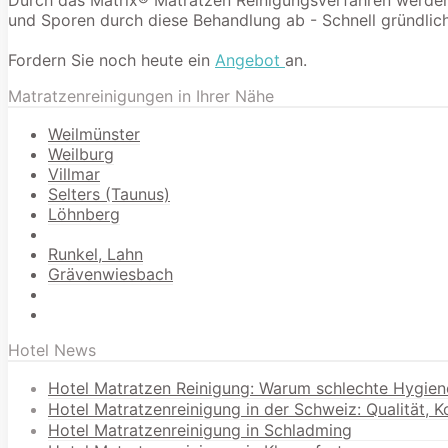
Durch das Matrix® Matratzen Reinigungsverfahren werden 9
und Sporen durch diese Behandlung ab - Schnell gründlich
Fordern Sie noch heute ein
Angebot
an.
Matratzenreinigungen in Ihrer Nähe
Weilmünster
Weilburg
Villmar
Selters (Taunus)
Löhnberg
Runkel, Lahn
Grävenwiesbach
Hotel News
Hotel Matratzen Reinigung: Warum schlechte Hygien
Hotel Matratzenreinigung in der Schweiz: Qualität, 
Hotel Matratzenreinigung in Schladming