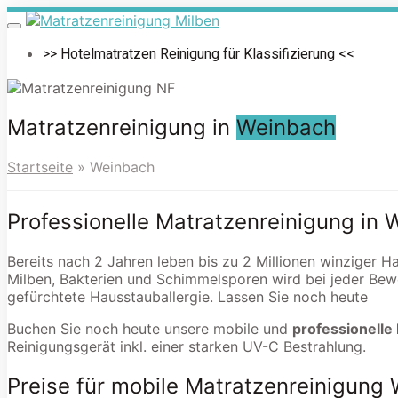
Skip
to
Toggle
navigation
main
>> Hotelmatratzen Reinigung für Klassifizierung <<
content
Matratzenreinigung in
Weinbach
Startseite
»
Weinbach
Professionelle Matratzenreinigung in
Bereits nach 2 Jahren leben bis zu 2 Millionen winziger 
Milben, Bakterien und Schimmelsporen wird bei jeder Bew
gefürchtete Hausstauballergie. Lassen Sie noch heute
Buchen Sie noch heute unsere mobile und
professionelle
Reinigungsgerät inkl. einer starken UV-C Bestrahlung.
Preise für mobile Matratzenreinigung