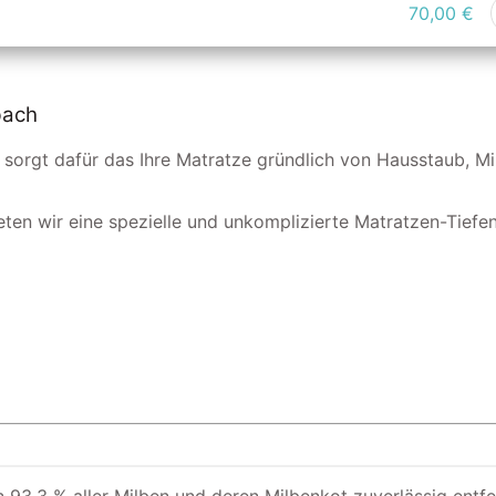
70,00 €
bach
 sorgt dafür das Ihre Matratze gründlich von Hausstaub, M
eten wir eine spezielle und unkomplizierte Matratzen-Tiefenre