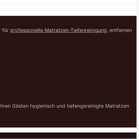
r für
professionelle Matratzen-Tiefenreinigung
, entfernen
 Ihren Gästen hygienisch und tiefengereinigte Matratzen