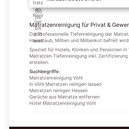
Matratzenreinigung für Privat & Gewer
Die Professionelle Tiefenreinigung der Matrat
Hausstaub, Milben und Milbenkot befreit wir
Speziell für Hotels, Kliniken und Pensionen in
Matratzen-Tiefenreinigung inkl. Zertifizierun
erstellen.
Suchbegriffe:
Matratzenreinigung Vöhl
In Vöhl Matratzen reinigen lassen
Matratzen reinigen Hessen
Gerüche aus Matratze entfernen
Hotel Matratzenreinigung Vöhl