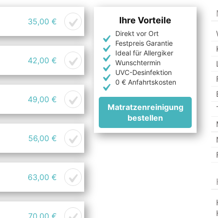
Ihre Vorteile
35,00 €
Direkt vor Ort
Festpreis Garantie
Ideal für Allergiker
42,00 €
Wunschtermin
UVC-Desinfektion
0 € Anfahrtskosten
49,00 €
Matratzenreinigung
bestellen
56,00 €
63,00 €
70,00 €