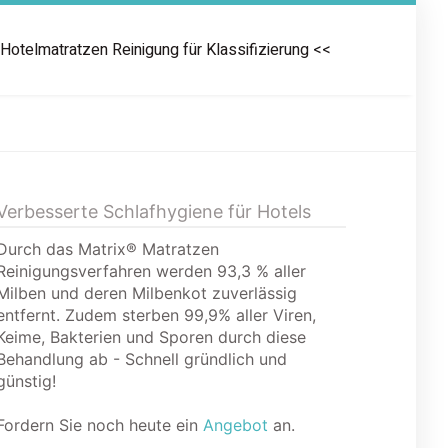
 Hotelmatratzen Reinigung für Klassifizierung <<
Vöhl
Verbesserte Schlafhygiene für Hotels
Durch das Matrix® Matratzen
Reinigungsverfahren werden 93,3 % aller
Milben und deren Milbenkot zuverlässig
entfernt. Zudem sterben 99,9% aller Viren,
Keime, Bakterien und Sporen durch diese
Behandlung ab - Schnell gründlich und
günstig!
Fordern Sie noch heute ein
Angebot
an.