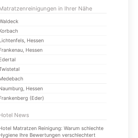
Matratzenreinigungen in Ihrer Nähe
Waldeck
Korbach
Lichtenfels, Hessen
Frankenau, Hessen
Edertal
Twistetal
Medebach
Naumburg, Hessen
Frankenberg (Eder)
Hotel News
Hotel Matratzen Reinigung: Warum schlechte
Hygiene Ihre Bewertungen verschlechtert