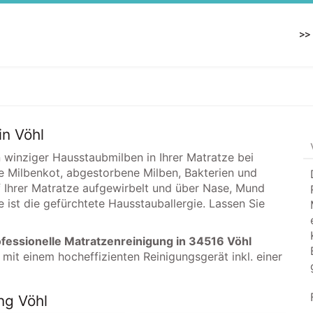
>>
atzenreinigung in
in Vöhl
n winziger Hausstaubmilben in Ihrer Matratze bei
ne Milbenkot, abgestorbene Milben, Bakterien und
 Ihrer Matratze aufgewirbelt und über Nase, Mund
ist die gefürchtete Hausstauballergie. Lassen Sie
fessionelle Matratzenreinigung in 34516 Vöhl
 mit einem hocheffizienten Reinigungsgerät inkl. einer
ng Vöhl