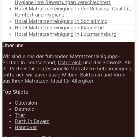
Hygiene Ihre Bewertungen verschlechtert
Hotel Matratzenreinigung in der Schweiz: Qualität,
Komfort und Hygiene
Hotel Matratzenreinigung in Schladming
Hotel Matratzenreinigung in Klagenfurt
Hotel Matratzenreinigung in Lutzmannsburg
Über uns
Wir sind eines der führenden Matratzenreinigungs-
Portale in Deutschland,
Österreich
und der Schweiz. Als
Ihr Partner für
professionelle Matratzen-Tiefenreinigung
,
entfernen wir zuverlässig Milben, Bakterien und Viren
aus Ihren Matratzen. Ideal für Allergiker.
Top Städte
Gütersloh
Detmold
Trier
Fürth in Bayern
Hannover