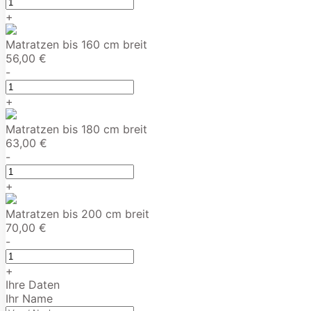
+
Matratzen bis 160 cm breit
56,00 €
-
+
Matratzen bis 180 cm breit
63,00 €
-
+
Matratzen bis 200 cm breit
70,00 €
-
+
Ihre Daten
Ihr Name