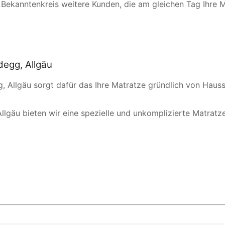
 Bekanntenkreis weitere Kunden, die am gleichen Tag Ihre 
degg, Allgäu
g, Allgäu sorgt dafür das Ihre Matratze gründlich von Haus
llgäu bieten wir eine spezielle und unkomplizierte Matratzen