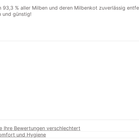
3,3 % aller Milben und deren Milbenkot zuverlässig entfer
 und günstig!
e Ihre Bewertungen verschlechtert
Komfort und Hygiene