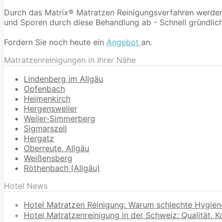
Durch das Matrix® Matratzen Reinigungsverfahren werden 9
und Sporen durch diese Behandlung ab - Schnell gründlich
Fordern Sie noch heute ein
Angebot
an.
Matratzenreinigungen in Ihrer Nähe
Lindenberg im Allgäu
Opfenbach
Heimenkirch
Hergensweiler
Weiler-Simmerberg
Sigmarszell
Hergatz
Oberreute, Allgäu
Weißensberg
Röthenbach (Allgäu)
Hotel News
Hotel Matratzen Reinigung: Warum schlechte Hygien
Hotel Matratzenreinigung in der Schweiz: Qualität, 