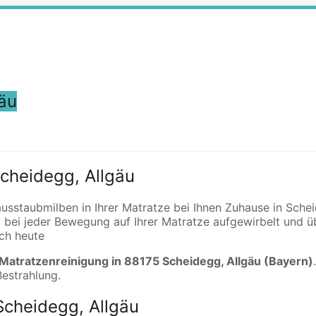
äu
Scheidegg, Allgäu
ausstaubmilben in Ihrer Matratze bei Ihnen Zuhause in Schei
 bei jeder Bewegung auf Ihrer Matratze aufgewirbelt und
och heute
 Matratzenreinigung in 88175 Scheidegg, Allgäu (Bayern)
Bestrahlung.
Scheidegg, Allgäu