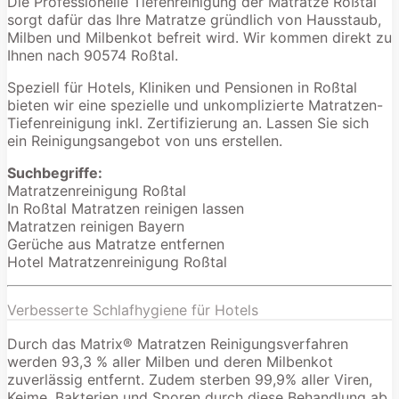
Die Professionelle Tiefenreinigung der Matratze Roßtal
sorgt dafür das Ihre Matratze gründlich von Hausstaub,
Milben und Milbenkot befreit wird. Wir kommen direkt zu
Ihnen nach 90574 Roßtal.
Speziell für Hotels, Kliniken und Pensionen in Roßtal
bieten wir eine spezielle und unkomplizierte Matratzen-
Tiefenreinigung inkl. Zertifizierung an. Lassen Sie sich
ein Reinigungsangebot von uns erstellen.
Suchbegriffe:
Matratzenreinigung Roßtal
In Roßtal Matratzen reinigen lassen
Matratzen reinigen Bayern
Gerüche aus Matratze entfernen
Hotel Matratzenreinigung Roßtal
Verbesserte Schlafhygiene für Hotels
Durch das Matrix® Matratzen Reinigungsverfahren
werden 93,3 % aller Milben und deren Milbenkot
zuverlässig entfernt. Zudem sterben 99,9% aller Viren,
Keime, Bakterien und Sporen durch diese Behandlung ab