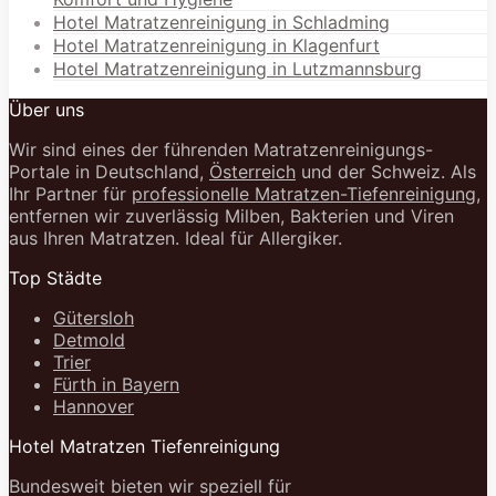
Hotel Matratzenreinigung in Schladming
Hotel Matratzenreinigung in Klagenfurt
Hotel Matratzenreinigung in Lutzmannsburg
Über uns
Wir sind eines der führenden Matratzenreinigungs-
Portale in Deutschland,
Österreich
und der Schweiz. Als
Ihr Partner für
professionelle Matratzen-Tiefenreinigung
,
entfernen wir zuverlässig Milben, Bakterien und Viren
aus Ihren Matratzen. Ideal für Allergiker.
Top Städte
Gütersloh
Detmold
Trier
Fürth in Bayern
Hannover
Hotel Matratzen Tiefenreinigung
Bundesweit bieten wir speziell für