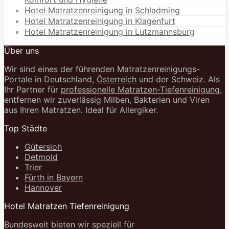
Hotel Matratzenreinigung in Schladming
Hotel Matratzenreinigung in Klagenfurt
Hotel Matratzenreinigung in Lutzmannsburg
Über uns
Wir sind eines der führenden Matratzenreinigungs-
Portale in Deutschland,
Österreich
und der Schweiz. Als
Ihr Partner für
professionelle Matratzen-Tiefenreinigung
,
entfernen wir zuverlässig Milben, Bakterien und Viren
aus Ihren Matratzen. Ideal für Allergiker.
Top Städte
Gütersloh
Detmold
Trier
Fürth in Bayern
Hannover
Hotel Matratzen Tiefenreinigung
Bundesweit bieten wir speziell für