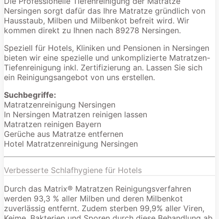
Die Professionelle Tiefenreinigung der Matratze
Nersingen sorgt dafür das Ihre Matratze gründlich von
Hausstaub, Milben und Milbenkot befreit wird. Wir
kommen direkt zu Ihnen nach 89278 Nersingen.
Speziell für Hotels, Kliniken und Pensionen in Nersingen
bieten wir eine spezielle und unkomplizierte Matratzen-
Tiefenreinigung inkl. Zertifizierung an. Lassen Sie sich
ein Reinigungsangebot von uns erstellen.
Suchbegriffe:
Matratzenreinigung Nersingen
In Nersingen Matratzen reinigen lassen
Matratzen reinigen Bayern
Gerüche aus Matratze entfernen
Hotel Matratzenreinigung Nersingen
Verbesserte Schlafhygiene für Hotels
Durch das Matrix® Matratzen Reinigungsverfahren
werden 93,3 % aller Milben und deren Milbenkot
zuverlässig entfernt. Zudem sterben 99,9% aller Viren,
Keime, Bakterien und Sporen durch diese Behandlung ab