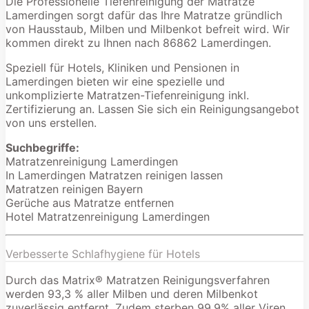
Die Professionelle Tiefenreinigung der Matratze
Lamerdingen sorgt dafür das Ihre Matratze gründlich
von Hausstaub, Milben und Milbenkot befreit wird. Wir
kommen direkt zu Ihnen nach 86862 Lamerdingen.
Speziell für Hotels, Kliniken und Pensionen in
Lamerdingen bieten wir eine spezielle und
unkomplizierte Matratzen-Tiefenreinigung inkl.
Zertifizierung an. Lassen Sie sich ein Reinigungsangebot
von uns erstellen.
Suchbegriffe:
Matratzenreinigung Lamerdingen
In Lamerdingen Matratzen reinigen lassen
Matratzen reinigen Bayern
Gerüche aus Matratze entfernen
Hotel Matratzenreinigung Lamerdingen
Verbesserte Schlafhygiene für Hotels
Durch das Matrix® Matratzen Reinigungsverfahren
werden 93,3 % aller Milben und deren Milbenkot
zuverlässig entfernt. Zudem sterben 99,9% aller Viren,