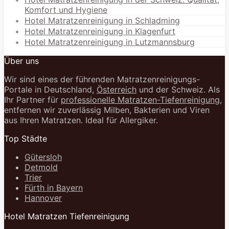
Komfort und Hygiene
Hotel Matratzenreinigung in Schladming
Hotel Matratzenreinigung in Klagenfurt
Hotel Matratzenreinigung in Lutzmannsburg
Über uns
Wir sind eines der führenden Matratzenreinigungs-
Portale in Deutschland,
Österreich
und der Schweiz. Als
Ihr Partner für
professionelle Matratzen-Tiefenreinigung
,
entfernen wir zuverlässig Milben, Bakterien und Viren
aus Ihren Matratzen. Ideal für Allergiker.
Top Städte
Gütersloh
Detmold
Trier
Fürth in Bayern
Hannover
Hotel Matratzen Tiefenreinigung