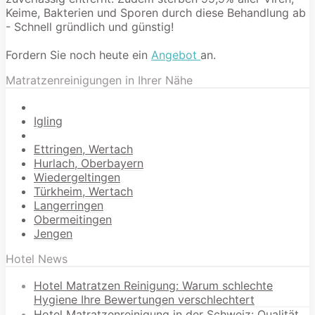
Keime, Bakterien und Sporen durch diese Behandlung ab
- Schnell gründlich und günstig!
Fordern Sie noch heute ein
Angebot
an.
Matratzenreinigungen in Ihrer Nähe
Igling
Ettringen, Wertach
Hurlach, Oberbayern
Wiedergeltingen
Türkheim, Wertach
Langerringen
Obermeitingen
Jengen
Hotel News
Hotel Matratzen Reinigung: Warum schlechte
Hygiene Ihre Bewertungen verschlechtert
Hotel Matratzenreinigung in der Schweiz: Qualität,