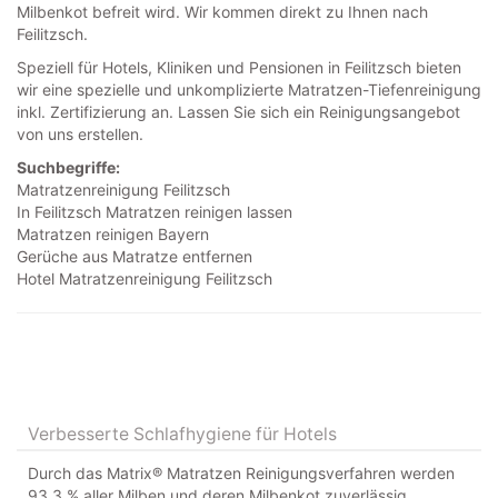
Milbenkot befreit wird. Wir kommen direkt zu Ihnen nach
Feilitzsch.
Speziell für Hotels, Kliniken und Pensionen in Feilitzsch bieten
wir eine spezielle und unkomplizierte Matratzen-Tiefenreinigung
inkl. Zertifizierung an. Lassen Sie sich ein Reinigungsangebot
von uns erstellen.
Suchbegriffe:
Matratzenreinigung Feilitzsch
In Feilitzsch Matratzen reinigen lassen
Matratzen reinigen Bayern
Gerüche aus Matratze entfernen
Hotel Matratzenreinigung Feilitzsch
Verbesserte Schlafhygiene für Hotels
Durch das Matrix® Matratzen Reinigungsverfahren werden
93,3 % aller Milben und deren Milbenkot zuverlässig