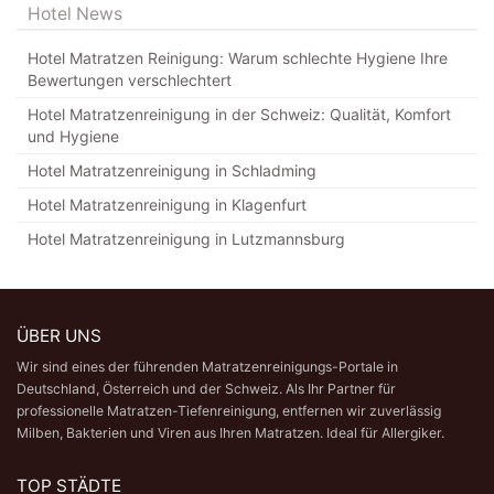
Hotel News
Hotel Matratzen Reinigung: Warum schlechte Hygiene Ihre
Bewertungen verschlechtert
Hotel Matratzenreinigung in der Schweiz: Qualität, Komfort
und Hygiene
Hotel Matratzenreinigung in Schladming
Hotel Matratzenreinigung in Klagenfurt
Hotel Matratzenreinigung in Lutzmannsburg
ÜBER UNS
Wir sind eines der führenden Matratzenreinigungs-Portale in
Deutschland,
Österreich
und der Schweiz. Als Ihr Partner für
professionelle Matratzen-Tiefenreinigung
, entfernen wir zuverlässig
Milben, Bakterien und Viren aus Ihren Matratzen. Ideal für Allergiker.
TOP STÄDTE