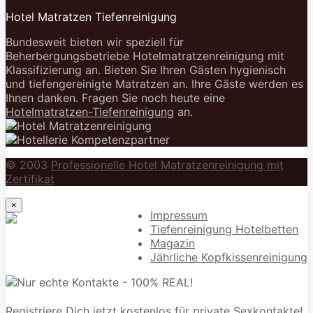
Hotel Matratzen Tiefenreinigung
Bundesweit bieten wir speziell für
Beherbergungsbetriebe Hotelmatratzenreinigung mit
Klassifizierung an. Bieten Sie Ihren Gästen hygienisch
und tiefengereinigte Matratzen an. Ihre Gäste werden es
Ihnen danken. Fragen Sie noch heute eine
Hotelmatratzen-Tiefenreinigung
an.
© 2003
Professionelle Hotel Matratzenreinigung mit
Zertifikat
×
Impressum
Tiefenreinigung Hotelbetten
Magazin
Jährliche Kopfkissenreinigung
Registriere Dich jetzt kostenlos für private Sexkontakte!