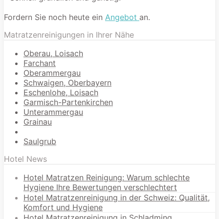
Fordern Sie noch heute ein
Angebot
an.
Matratzenreinigungen in Ihrer Nähe
Oberau, Loisach
Farchant
Oberammergau
Schwaigen, Oberbayern
Eschenlohe, Loisach
Garmisch-Partenkirchen
Unterammergau
Grainau
Saulgrub
Hotel News
Hotel Matratzen Reinigung: Warum schlechte
Hygiene Ihre Bewertungen verschlechtert
Hotel Matratzenreinigung in der Schweiz: Qualität,
Komfort und Hygiene
Hotel Matratzenreinigung in Schladming