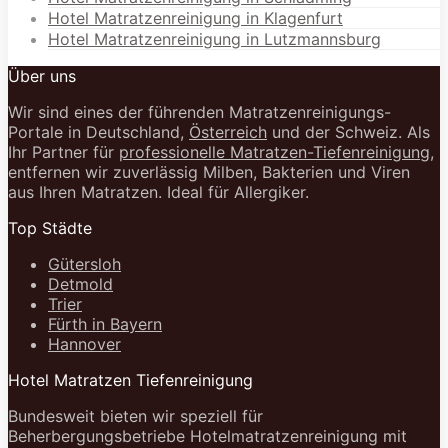
Hotel Matratzenreinigung in Klagenfurt
Hotel Matratzenreinigung in Lutzmannsburg
Über uns
Wir sind eines der führenden Matratzenreinigungs-
Portale in Deutschland,
Österreich
und der Schweiz. Als
Ihr Partner für
professionelle Matratzen-Tiefenreinigung
,
entfernen wir zuverlässig Milben, Bakterien und Viren
aus Ihren Matratzen. Ideal für Allergiker.
Top Städte
Gütersloh
Detmold
Trier
Fürth in Bayern
Hannover
Hotel Matratzen Tiefenreinigung
Bundesweit bieten wir speziell für
Beherbergungsbetriebe Hotelmatratzenreinigung mit