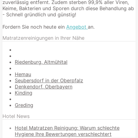
zuverlässig entfernt. Zudem sterben 99,9% aller Viren,
Keime, Bakterien und Sporen durch diese Behandlung ab
- Schnell gründlich und günstig!
Fordern Sie noch heute ein
Angebot
an.
Matratzenreinigungen in Ihrer Nähe
Riedenburg, Altmühltal
Hemau
Seubersdorf in der Oberpfalz
Denkendorf, Oberbayern
Kinding
Greding
Hotel News
Hotel Matratzen Reinigung: Warum schlechte
Hygiene Ihre Bewertungen verschlechtert