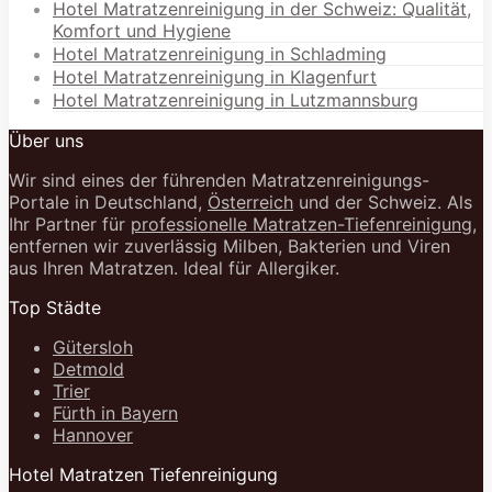
Hotel Matratzenreinigung in der Schweiz: Qualität,
Komfort und Hygiene
Hotel Matratzenreinigung in Schladming
Hotel Matratzenreinigung in Klagenfurt
Hotel Matratzenreinigung in Lutzmannsburg
Über uns
Wir sind eines der führenden Matratzenreinigungs-
Portale in Deutschland,
Österreich
und der Schweiz. Als
Ihr Partner für
professionelle Matratzen-Tiefenreinigung
,
entfernen wir zuverlässig Milben, Bakterien und Viren
aus Ihren Matratzen. Ideal für Allergiker.
Top Städte
Gütersloh
Detmold
Trier
Fürth in Bayern
Hannover
Hotel Matratzen Tiefenreinigung