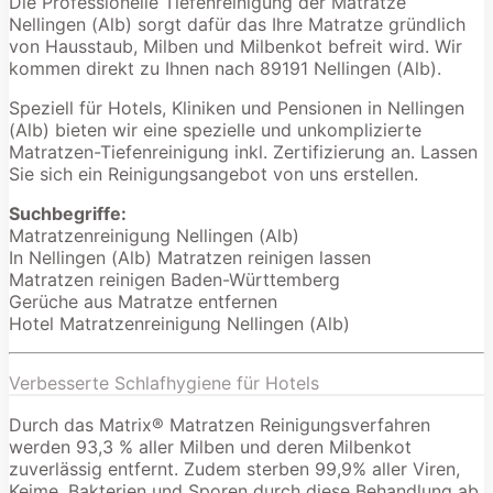
Die Professionelle Tiefenreinigung der Matratze
Nellingen (Alb) sorgt dafür das Ihre Matratze gründlich
von Hausstaub, Milben und Milbenkot befreit wird. Wir
kommen direkt zu Ihnen nach 89191 Nellingen (Alb).
Speziell für Hotels, Kliniken und Pensionen in Nellingen
(Alb) bieten wir eine spezielle und unkomplizierte
Matratzen-Tiefenreinigung inkl. Zertifizierung an. Lassen
Sie sich ein Reinigungsangebot von uns erstellen.
Suchbegriffe:
Matratzenreinigung Nellingen (Alb)
In Nellingen (Alb) Matratzen reinigen lassen
Matratzen reinigen Baden-Württemberg
Gerüche aus Matratze entfernen
Hotel Matratzenreinigung Nellingen (Alb)
Verbesserte Schlafhygiene für Hotels
Durch das Matrix® Matratzen Reinigungsverfahren
werden 93,3 % aller Milben und deren Milbenkot
zuverlässig entfernt. Zudem sterben 99,9% aller Viren,
Keime, Bakterien und Sporen durch diese Behandlung ab