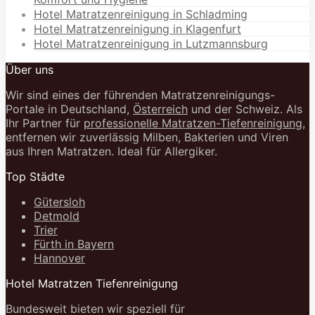
Hotel Matratzenreinigung in Schladming
Hotel Matratzenreinigung in Klagenfurt
Hotel Matratzenreinigung in Lutzmannsburg
Über uns
Wir sind eines der führenden Matratzenreinigungs-
Portale in Deutschland,
Österreich
und der Schweiz. Als
Ihr Partner für
professionelle Matratzen-Tiefenreinigung
,
entfernen wir zuverlässig Milben, Bakterien und Viren
aus Ihren Matratzen. Ideal für Allergiker.
Top Städte
Gütersloh
Detmold
Trier
Fürth in Bayern
Hannover
Hotel Matratzen Tiefenreinigung
Bundesweit bieten wir speziell für