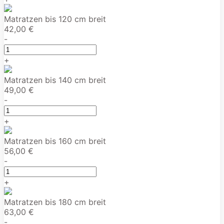
Matratzen bis 120 cm breit
42,00 €
-
+
Matratzen bis 140 cm breit
49,00 €
-
+
Matratzen bis 160 cm breit
56,00 €
-
+
Matratzen bis 180 cm breit
63,00 €
-