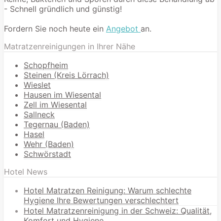
- Schnell gründlich und günstig!
Fordern Sie noch heute ein
Angebot
an.
Matratzenreinigungen in Ihrer Nähe
Schopfheim
Steinen (Kreis Lörrach)
Wieslet
Hausen im Wiesental
Zell im Wiesental
Sallneck
Tegernau (Baden)
Hasel
Wehr (Baden)
Schwörstadt
Hotel News
Hotel Matratzen Reinigung: Warum schlechte
Hygiene Ihre Bewertungen verschlechtert
Hotel Matratzenreinigung in der Schweiz: Qualität,
Komfort und Hygiene