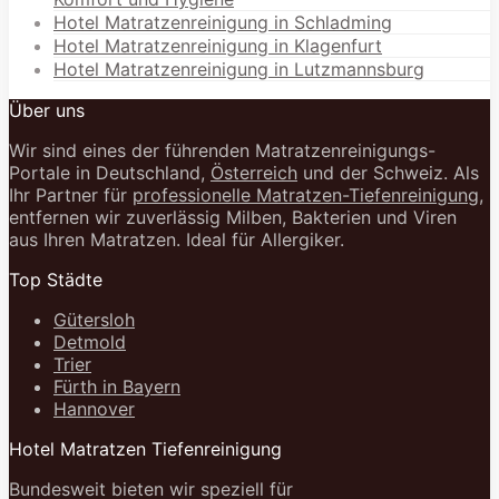
Hotel Matratzenreinigung in Schladming
Hotel Matratzenreinigung in Klagenfurt
Hotel Matratzenreinigung in Lutzmannsburg
Über uns
Wir sind eines der führenden Matratzenreinigungs-
Portale in Deutschland,
Österreich
und der Schweiz. Als
Ihr Partner für
professionelle Matratzen-Tiefenreinigung
,
entfernen wir zuverlässig Milben, Bakterien und Viren
aus Ihren Matratzen. Ideal für Allergiker.
Top Städte
Gütersloh
Detmold
Trier
Fürth in Bayern
Hannover
Hotel Matratzen Tiefenreinigung
Bundesweit bieten wir speziell für