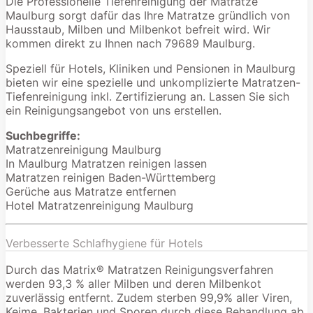
Die Professionelle Tiefenreinigung der Matratze
Maulburg sorgt dafür das Ihre Matratze gründlich von
Hausstaub, Milben und Milbenkot befreit wird. Wir
kommen direkt zu Ihnen nach 79689 Maulburg.
Speziell für Hotels, Kliniken und Pensionen in Maulburg
bieten wir eine spezielle und unkomplizierte Matratzen-
Tiefenreinigung inkl. Zertifizierung an. Lassen Sie sich
ein Reinigungsangebot von uns erstellen.
Suchbegriffe:
Matratzenreinigung Maulburg
In Maulburg Matratzen reinigen lassen
Matratzen reinigen Baden-Württemberg
Gerüche aus Matratze entfernen
Hotel Matratzenreinigung Maulburg
Verbesserte Schlafhygiene für Hotels
Durch das Matrix® Matratzen Reinigungsverfahren
werden 93,3 % aller Milben und deren Milbenkot
zuverlässig entfernt. Zudem sterben 99,9% aller Viren,
Keime, Bakterien und Sporen durch diese Behandlung ab